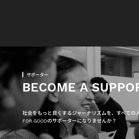
サポーター
BECOME A SUPPO
社会をもっと良くするジャーナリズムを、すべての人に
FOR GOODのサポーターになりませんか？