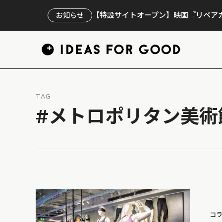
【特設サイトオープン】映画『リペアカ
お知らせ
TAG
#メトロポリタン美術
コ