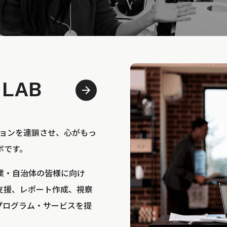
 LAB
bは、アクションを連鎖させ、心がもっ
ボです。
業・自治体の皆様に向け
支援、レポート作成、視察
プログラム・サービスを提