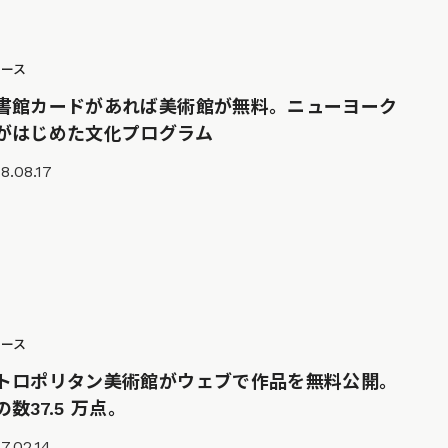
ュース
書館カードがあれば美術館が無料。ニューヨーク
がはじめた文化プログラム
8.08.17
ュース
トロポリタン美術館がウェブで作品を無料公開。
の数37.5 万点。
7.02.14