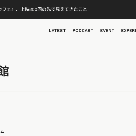
フェ』、上映300回の先で見えてきたこと
LATEST
PODCAST
EVENT
EXPER
館
ラム