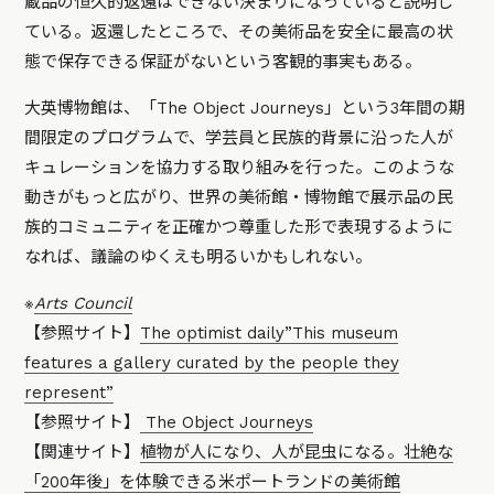
蔵品の恒久的返還はできない決まりになっていると説明し
ている。返還したところで、その美術品を安全に最高の状
態で保存できる保証がないという客観的事実もある。
大英博物館は、「The Object Journeys」という3年間の期
間限定のプログラムで、学芸員と民族的背景に沿った人が
キュレーションを協力する取り組みを行った。このような
動きがもっと広がり、世界の美術館・博物館で展示品の民
族的コミュニティを正確かつ尊重した形で表現するように
なれば、議論のゆくえも明るいかもしれない。
※
Arts Council
【参照サイト】
The optimist daily”This museum
features a gallery curated by the people they
represent”
【参照サイト】
The Object Journeys
【関連サイト】
植物が人になり、人が昆虫になる。壮絶な
「200年後」を体験できる米ポートランドの美術館