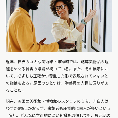
近年、世界の巨大な美術館・博物館では、略奪美術品の返
還をめぐる賛否の議論が続いている。また、その展示にお
いて、必ずしも正確かつ尊重した形で表現されていないと
の指摘もある。原因のひとつは、学芸員の人種に偏りがあ
ることだ。
現在、英国の美術館・博物館のスタッフのうち、非白人は
わずか6％しかおらず、来館者も圧倒的に白人が多いという
（※）
。どんなに学術的に深い知識を取得しても、展示品の