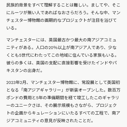
民族的背景をすべて理解することは難しい。ましてや、そこ
にルーツが無い人であればなおさらだろう。そんな中、マン
チェスター博物館の画期的なプロジェクトが注目を浴びて
いる。
マンチェスターには、英国最古かつ最大の南アジアコミュ
ニティがある。人口の20％以上が南アジア人であり、少な
くとも5世代にわたってこの地域に住んでいる家族もいる。
彼らの多くは、英国の支配に直接影響を受けたインドやパ
キスタンの出身だ。
2023年2月、マンチェスター博物館に、常設展として英国初
となる「南アジアギャラリー」が新装オープンした。数百万
ポンドの費用と5年の準備期間を経て竣工したこのギャラリ
ーのユニークさは、その展示規模もさながら、プロジェク
トの企画からキュレーションにいたるすべての工程で、南ア
ジアコミュニティの意見が反映されたことだ。