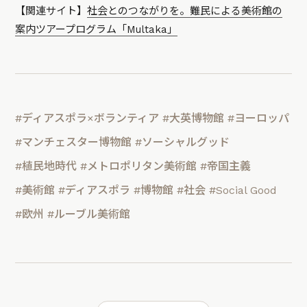
【関連サイト】
社会とのつながりを。難民による美術館の
案内ツアープログラム「Multaka」
#ディアスポラ×ボランティア
#大英博物館
#ヨーロッパ
#マンチェスター博物館
#ソーシャルグッド
#植民地時代
#メトロポリタン美術館
#帝国主義
#美術館
#ディアスポラ
#博物館
#社会
#Social Good
#欧州
#ルーブル美術館