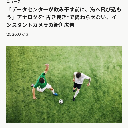
ニュース
「データセンターが飲み干す前に、海へ飛び込も
う」アナログを“古き良き”で終わらせない、イ
ンスタントカメラの街角広告
2026.07.13