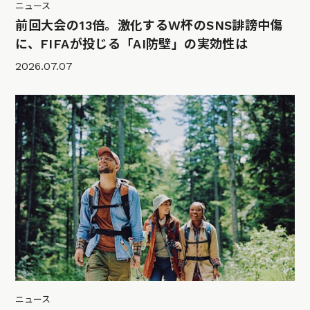
ニュース
前回大会の13倍。激化するW杯のSNS誹謗中傷
に、FIFAが投じる「AI防壁」の実効性は
2026.07.07
ニュース