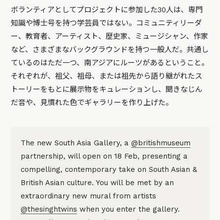
ボランティアとしてプロジェクトに参加した30人は、専門
知識や博士号を持つ学芸員ではない。コミュニティリーダ
ー、教育者、アーティスト、歴史家、ミュージシャン、作家
など、さまざまなバックグラウンドを持つ一般人だ。共通し
ているのはただ一つ、南アジアにルーツがあるということ。
それぞれが、祖父、祖母、または祖先から語り継がれたス
トーリーをもとに展示物をキュレーションし、聞きなじん
だ音や、見慣れた色でギャラリーを作り上げた。
The new South Asia Gallery, a
@britishmuseum
partnership, will open on 18 Feb, presenting a
compelling, contemporary take on South Asian &
British Asian culture. You will be met by an
extraordinary new mural from artists
@thesinghtwins
when you enter the gallery.