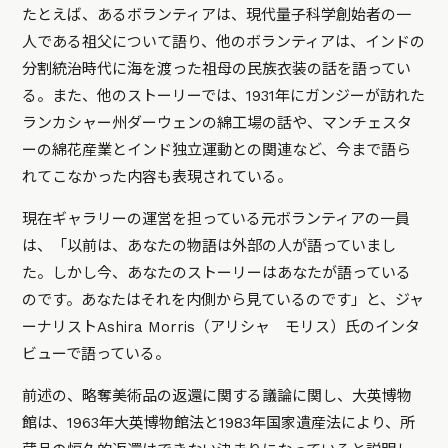
たとえば、あるボランティアは、現代量子科学創始者の一
人である祖父について語り、他のボランティアは、インドの
分割統治時代に海を渡った祖母の民族衣装の話を語ってい
る。また、他のストーリーでは、1931年にガンジーが訪れた
ランカシャー州ダーウェンの綿工場の話や、マンチェスタ
ーの綿花産業とインド独立運動との関連など、今まで語ら
れてこなかった内容も表現されている。
現在ギャラリーの運営を担っている元ボランティアの一員
は、
「以前は、あなたの物語は外部の人が語っていまし
た。しかし今、あなたのストーリーはあなたが語っている
のです。あなたはそれを内側から見ているのです」
と、ジャ
ーナリストAshira Morris（アリシャ モリス）氏のインタ
ビューで語っている。
前述の、略奪美術品の返還に関する議論に関し、大英博物
館は、1963年大英博物館法と1983年国家遺産法により、所