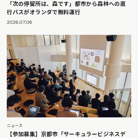
「次の停留所は、森です」都市から森林への直
行バスがオランダで無料運行
2026.07.06
ニュース
【参加募集】京都市「サーキュラービジネスデ