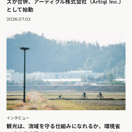
ズが合併、アーティクル株式会社（Artiql Inc.）
として始動
2026.07.02
インタビュー
観光は、流域を守る仕組みになれるか。環境省