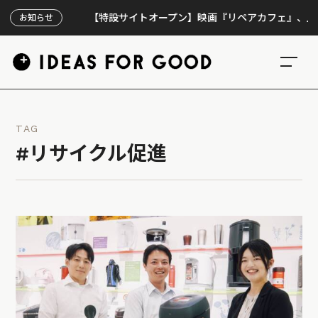
【特設サイトオープン】映画『リペアカフェ』、上映300回
お知らせ
TAG
#リサイクル促進