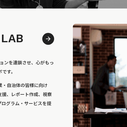
 LAB
bは、アクションを連鎖させ、心がもっ
ボです。
業・自治体の皆様に向け
支援、レポート作成、視察
プログラム・サービスを提