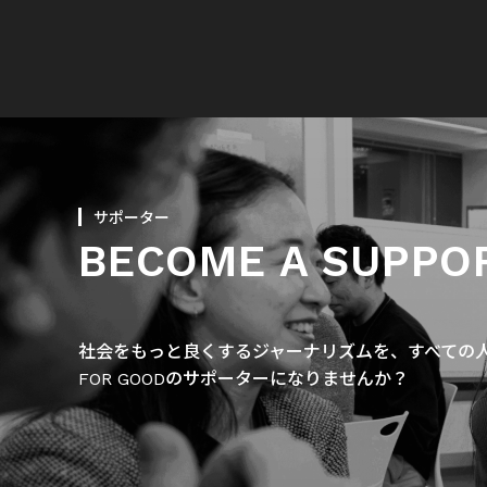
サポーター
BECOME A SUPPO
社会をもっと良くするジャーナリズムを、すべての人に
FOR GOODのサポーターになりませんか？