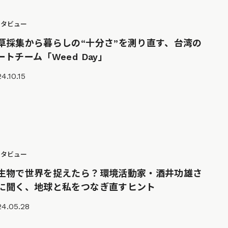
ンタビュー
草採集から暮らしの“十分さ”を測り直す、台湾の
ートチーム「Weed Day」
4.10.15
ンタビュー
生物で世界を捉えたら？環境活動家・酒井功雄さ
に聞く、地球と私をつなぎ直すヒント
24.05.28