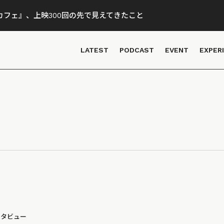
フェ』、上映300回の先で見えてきたこと
LATEST
PODCAST
EVENT
EXPER
ンタビュー