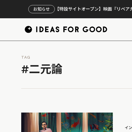
【特設サイトオープン】映画『リペアカ
お知らせ
TAG
#二元論
イ