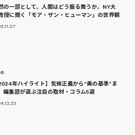
然の一部として、人間はどう振る舞うか。NY大
教授に聞く「モア・ザン・ヒューマン」の世界観
5.11.07
とめ
2024年ハイライト】気候正義から“美の基準”ま
。編集部が選ぶ注目の取材・コラム5選
4.12.23