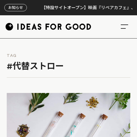
【特設サイトオープン】映画『リペアカフェ』、上映300
お知らせ
TAG
#代替ストロー