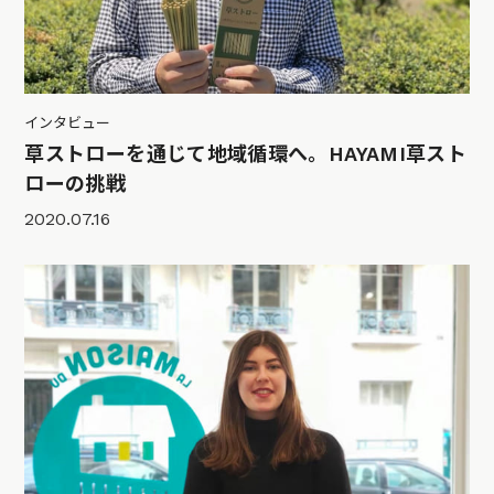
インタビュー
草ストローを通じて地域循環へ。HAYAMI草スト
ローの挑戦
2020.07.16