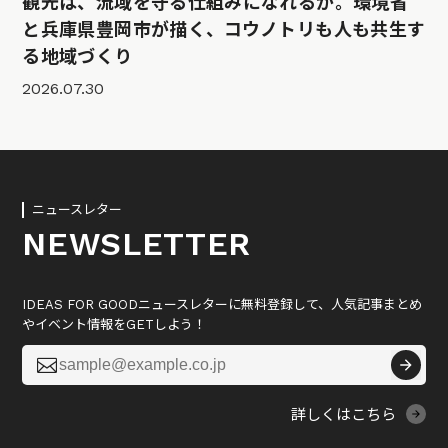
観光は、流域を守る仕組みになれるか。環境省
と兵庫県豊岡市が描く、コウノトリも人も共生す
る地域づくり
2026.07.30
ニュースレター
NEWSLETTER
IDEAS FOR GOODニュースレターに無料登録して、人気記事まとめ
やイベント情報をGETしよう！

詳しくはこちら