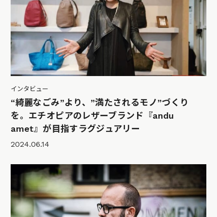
インタビュー
“綺麗なごみ”より、”満たされるモノ”づくり
を。エチオピアのレザーブランド『andu
amet』が目指すラグジュアリー
2024.06.14