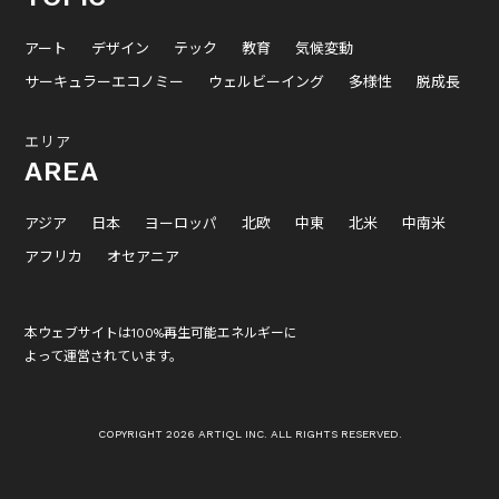
アート
デザイン
テック
教育
気候変動
サーキュラーエコノミー
ウェルビーイング
多様性
脱成長
エリア
AREA
アジア
日本
ヨーロッパ
北欧
中東
北米
中南米
アフリカ
オセアニア
本ウェブサイトは100%再生可能エネルギーに
よって運営されています。
COPYRIGHT 2026 ARTIQL INC. ALL RIGHTS RESERVED.