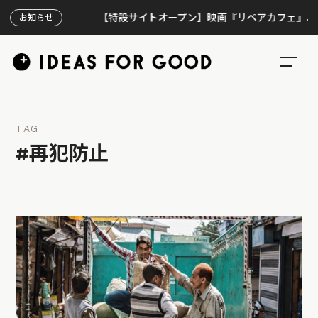
【特設サイトオープン】映画『リペアカフェ』、上映30
お知らせ
TAG
#再犯防止