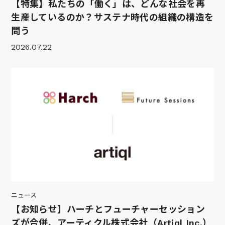
【特集】私たちの「働く」は、どんな社会を再
生産しているのか？サステナ時代の組織の構造を
問う
2026.07.22
ニュース
【お知らせ】ハーチとフューチャーセッション
ズが合併、アーティクル株式会社（Artiql Inc.）