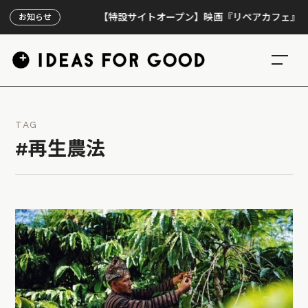
【特設サイトオープン】映画『リペアカフェ』、上映3
お知らせ
TAG
#再生農法