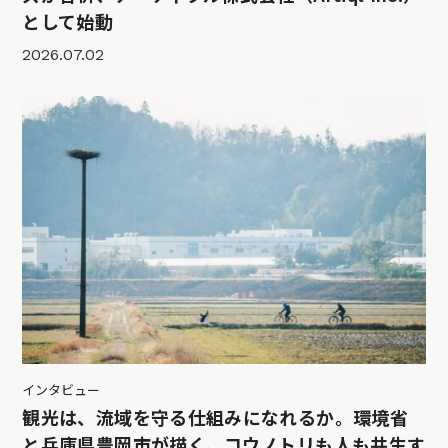
として始動
2026.07.02
インタビュー
観光は、流域を守る仕組みになれるか。環境省
と兵庫県豊岡市が描く、コウノトリも人も共生す