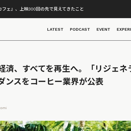
フェ』、上映300回の先で見えてきたこと
LATEST
PODCAST
EVENT
EXPER
経済、すべてを再生へ。「リジェネ
ダンスをコーヒー業界が公表
tomi