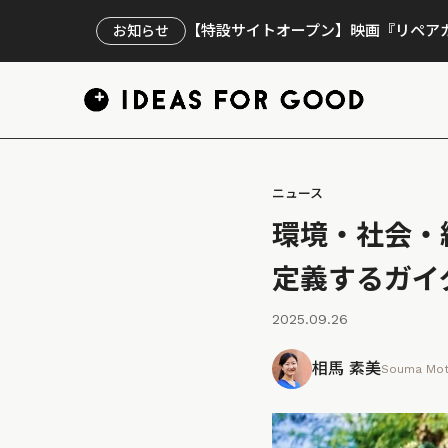
【特設サイトオープン】映画『リペアカ
お知らせ
ニュース
環境・社会・
定義するガイ
2025.09.26
相馬 素美
Souma Mo