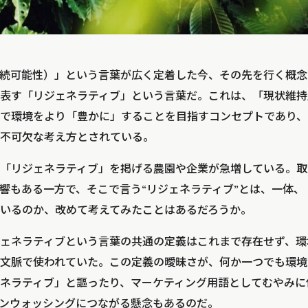
続可能性）」という言葉が広く定着した今、その先を行く概念
表す「リジェネラティブ」という言葉だ。これは、「現状維持
で環境をより「豊かに」することを目指すコンセプトであり、
不可欠な考え方とされている。
「リジェネラティブ」を掲げる農園や企業が急増している。取
響もある一方で、そこで言う“リジェネラティブ”とは、一体、
いるのか、改めて考えてみたことはあるだろうか。
ェネラティブという言葉の共通の定義はこれまで存在せず、環
文脈で使われていた。この定義の曖昧さが、何か一つでも環境
ネラティブ」と謳ったり、マーケティング用語としてむやみに
ンウォッシングにつながる懸念もあるのだ。