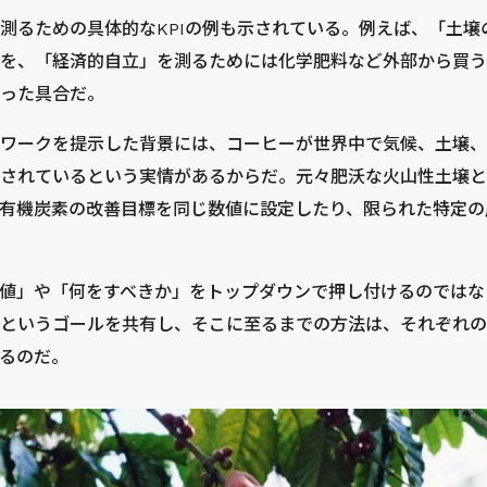
測るための具体的なKPIの例も示されている。例えば、「土壌
を、「経済的自立」を測るためには化学肥料など外部から買う
った具合だ。
ムワークを提示した背景には、コーヒーが世界中で気候、土壌
されているという実情があるからだ。元々肥沃な火山性土壌と
有機炭素の改善目標を同じ数値に設定したり、限られた特定の
値」や「何をすべきか」をトップダウンで押し付けるのではな
というゴールを共有し、そこに至るまでの方法は、それぞれの
るのだ。