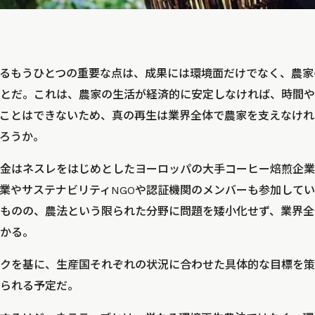
るもうひとつの重要な点は、成果には環境面だけでなく、農家
とだ。これは、農家の生活が経済的に安定しなければ、時間や
ことはできないため、真の再生は業界全体で農家を支えなけれ
ろうか。
金はネスレをはじめとしたヨーロッパの大手コーヒー焙煎企業
業やサステナビリティNGOや認証機関のメンバーも参加して
ものの、農法という限られた分野に問題を矮小化せず、業界全
かる。
クを基に、生産国それぞれの状況に合わせた具体的な目標を策
られる予定だ。