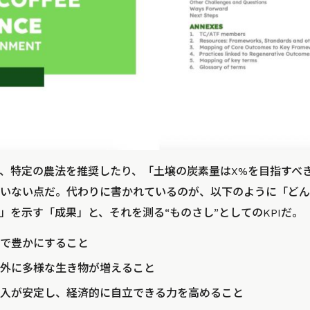
、特定の農法を推奨したり、「土壌の炭素量はX%を目指すべ
いない点だ。代わりに書かれているのが、以下のように「どん
」を示す「成果」と、それを測る“ものさし”としてのKPIだ。
で豊かにすること
外に多様な生き物が増えること
入が安定し、経済的に自立できる力を高めること