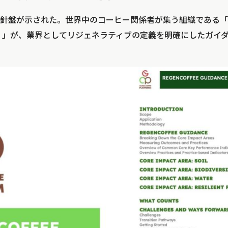
盤が示された。世界中のコーヒー関係者が集う組織である「Globa
GCP）」が、業界としてリジェネラティブの定義を明確にしたガイ