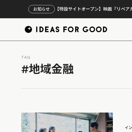
【特設サイトオープン】映画『リペアカ
お知らせ
TAG
#地域金融
イ