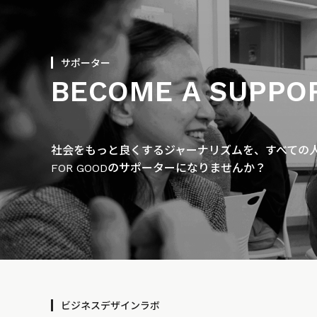
サポーター
BECOME A SUPPO
社会をもっと良くするジャーナリズムを、すべての人に
FOR GOODのサポーターになりませんか？
ビジネスデザインラボ