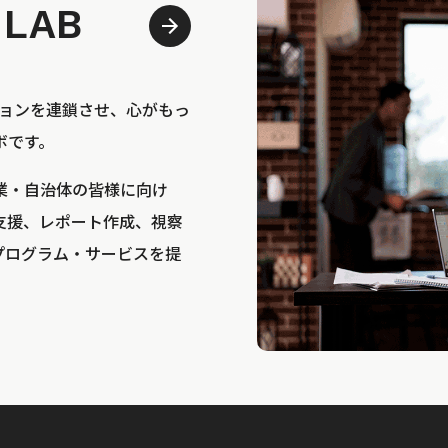
 LAB
bは、アクションを連鎖させ、心がもっ
ボです。
業・自治体の皆様に向け
支援、レポート作成、視察
プログラム・サービスを提