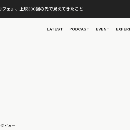
フェ』、上映300回の先で見えてきたこと
LATEST
PODCAST
EVENT
EXPER
ンタビュー