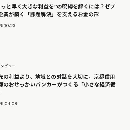
もっと早く大きな利益を”の呪縛を解くには？ゼブ
企業が築く「課題解決」を支えるお金の形
5.10.23
ンタビュー
先の利益より、地域との対話を大切に。京都信用
庫のおせっかいバンカーがつくる「小さな経済循
」
25.04.08