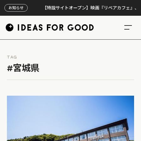
【特設サイトオープン】映画『リペアカフェ』、上映30
お知らせ
TAG
#宮城県