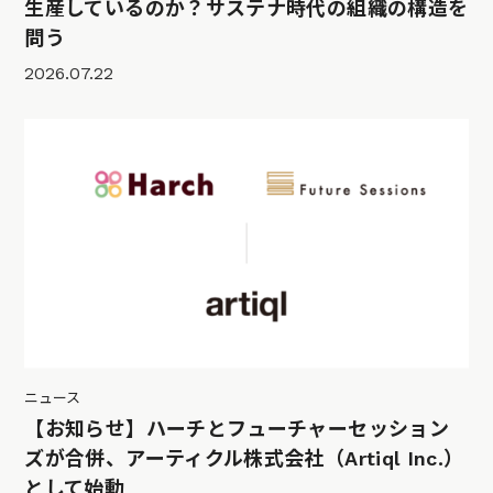
生産しているのか？サステナ時代の組織の構造を
問う
2026.07.22
ニュース
【お知らせ】ハーチとフューチャーセッション
ズが合併、アーティクル株式会社（Artiql Inc.）
として始動