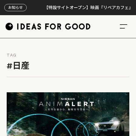
【特設サイトオープン】映画『リペアカフェ』、上映3
お知らせ
TAG
#日産