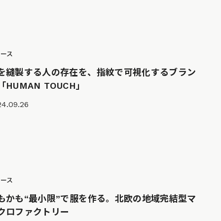
ュース
を縫製する人の存在を、指紋で可視化するブラン
「HUMAN TOUCH」
24.09.26
ュース
もかも“最小限”で服を作る。北欧の地域完結型マ
クロファクトリー