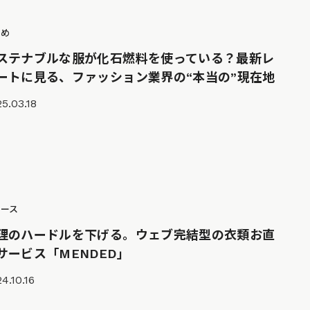
とめ
ステナブルな服が化石燃料を使っている？最新レ
ートに見る、ファッション業界の“本当の”現在地
5.03.18
ュース
理のハードルを下げる。ウェブ完結型の衣類お直
サービス「MENDED」
4.10.16