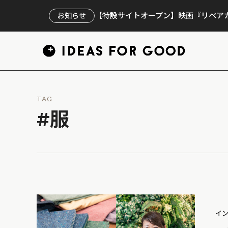
【特設サイトオープン】映画『リペアカ
お知らせ
TAG
#服
イ