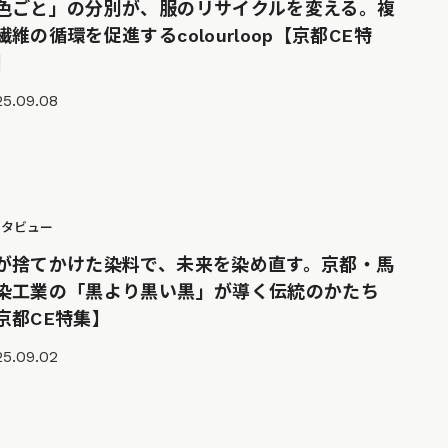
色ごと」の分別が、服のリサイクルを変える。複
繊維の循環を促進するcolourloop【京都CE特
】
25.09.08
ンタビュー
が捨てかけた染料で、未来を染め直す。京都・馬
染工業の「黒より黒い黒」が導く伝統のかたち
京都CE特集】
25.09.02