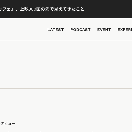
フェ』、上映300回の先で見えてきたこと
LATEST
PODCAST
EVENT
EXPER
ンタビュー