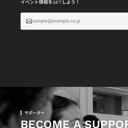
イベント情報をGETしよう！

サポーター
BECOME A SUPPO