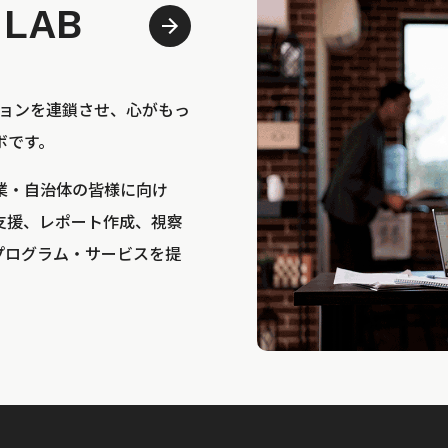
 LAB
bは、アクションを連鎖させ、心がもっ
ボです。
業・自治体の皆様に向け
支援、レポート作成、視察
プログラム・サービスを提