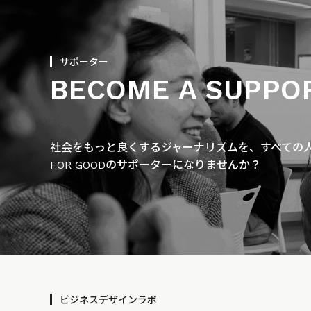
サポーター
BECOME A SUPPO
社会をもっと良くするジャーナリズムを、すべての人に
FOR GOODのサポーターになりませんか？
ビジネスデザインラボ