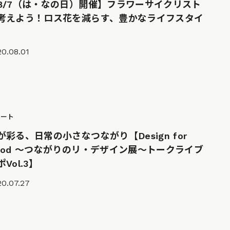
8/7（は・なの日）開催】フラワーサイクリスト
考えよう！ロス花を減らす、豊かなライフスタイ
0.08.01
ポート
が彩る、日常の小さなつながり【Design for
ood 〜つながりのリ・デザイン展〜トークライブ
Vol.3】
20.07.27