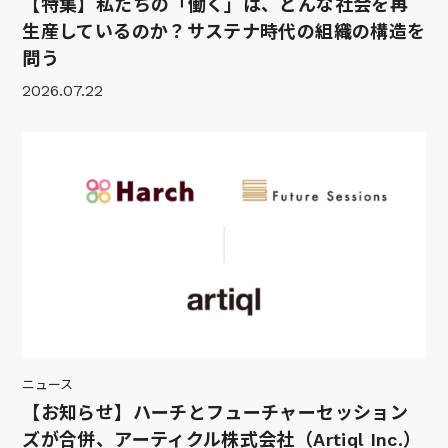
【特集】私たちの「働く」は、どんな社会を再
生産しているのか？サステナ時代の組織の構造を
問う
2026.07.22
ニュース
【お知らせ】ハーチとフューチャーセッション
ズが合併、アーティクル株式会社（Artiql Inc.）