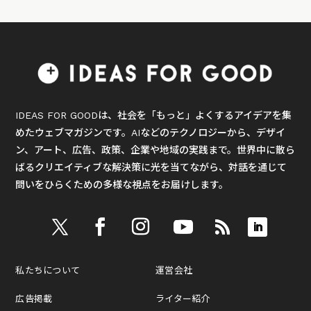
IDEAS FOR GOODは、社会を「もっと」よくするアイデアを集
めたウェブマガジンです。AIなどのテクノロジーから、デザイ
ン、アート、広告、政策、企業や地域の実践まで。世界中に散ら
ばるクリエイティブな解決策に光を当てながら、対話を通じて
問いをひらくための多様な視点をお届けします。
私たちについて
運営会社
広告掲載
ライター紹介