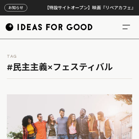
【特設サイトオープン】映画『リペアカフェ』、上映30
お知らせ
TAG
#民主主義×フェスティバル