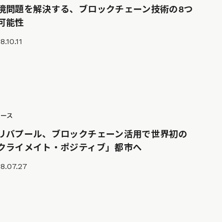
境問題を解決する、ブロックチェーン技術の8つ
可能性
8.10.11
ュース
リバプール、ブロックチェーン活用で世界初の
クライメイト・ポジティブ」都市へ
8.07.27