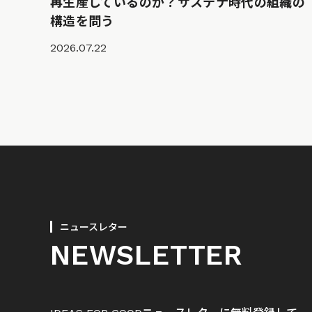
再生産しているのか？サステナ時代の組織の
構造を問う
2026.07.22
ニュースレター
NEWSLETTER