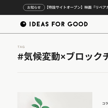
【特設サイトオープン】映画『リペアカ
お知らせ
TAG
#気候変動×ブロック
コ