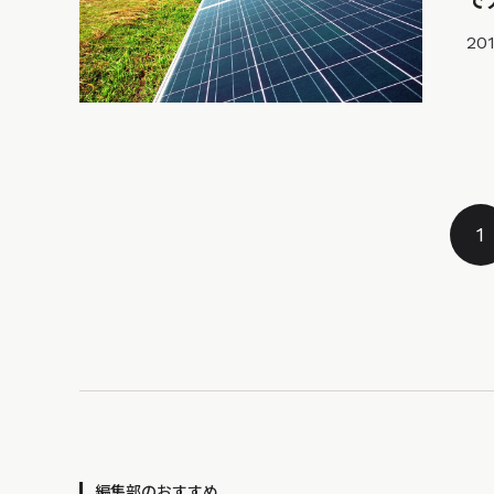
で
201
1
編集部のおすすめ