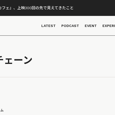
フェ』、上映300回の先で見えてきたこと
LATEST
PODCAST
EVENT
EXPER
チェーン
ラム