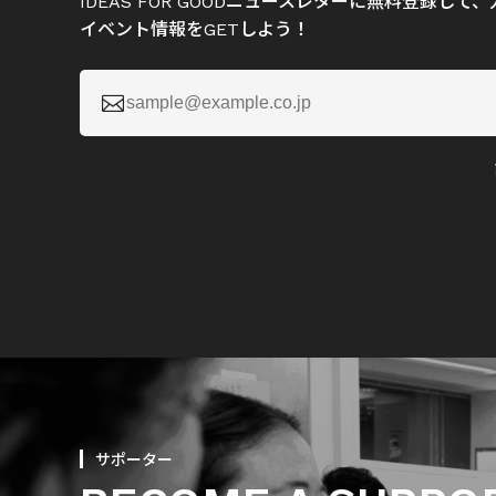
IDEAS FOR GOODニュースレターに無料登録し
イベント情報をGETしよう！

サポーター