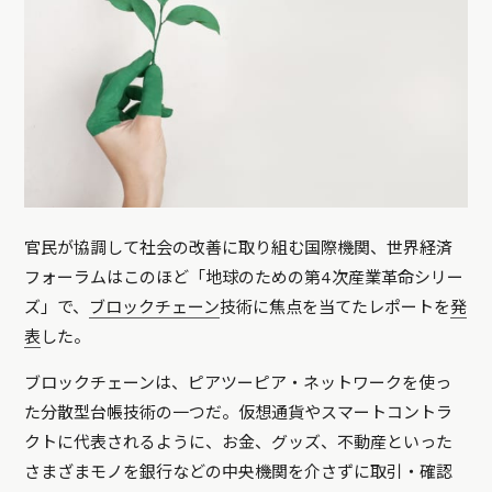
官民が協調して社会の改善に取り組む国際機関、世界経済
フォーラムはこのほど「地球のための第4次産業革命シリー
ズ」で、
ブロックチェーン
技術に焦点を当てたレポートを
発
表
した。
ブロックチェーンは、ピアツーピア・ネットワークを使っ
た分散型台帳技術の一つだ。仮想通貨やスマートコントラ
クトに代表されるように、お金、グッズ、不動産といった
さまざまモノを銀行などの中央機関を介さずに取引・確認