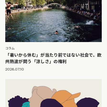
コラム
「暑いから休む」が当たり前ではない社会で。欧
州熱波が問う「涼しさ」の権利
2026.07.10