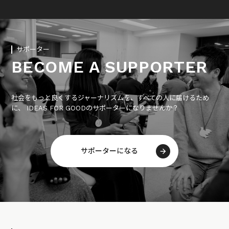
サポーター
BECOME A SUPPORTER
社会をもっと良くするジャーナリズムを、すべての人に届けるため
に、 IDEAS FOR GOODのサポーターになりませんか？
サポーターになる