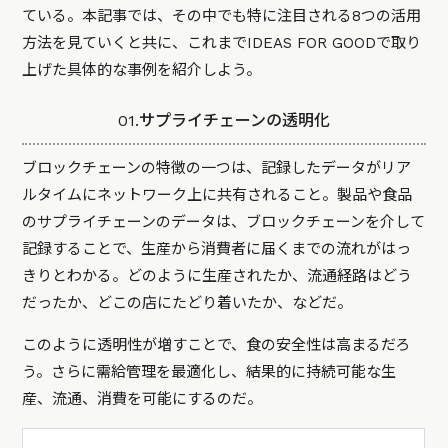
ている。本記事では、その中でも特に注目される8つの活用
方法を見ていくと共に、これまでIDEAS FOR GOODで取り
上げた具体的な事例を紹介しよう。
01.サプライチェーンの透明化
ブロックチェーンの特徴の一つは、記録したデータがリア
ルタイムにネットワーク上に共有されること。製品や食品
のサプライチェーンのデータは、ブロックチェーンを介して
記録することで、生産から消費者に届くまでの流れがはっ
きりとわかる。どのように生産されたか、流通経路はどう
だったか、どこの店にたどり着いたか、などだ。
このように透明性が増すことで、食の安全性は高まるだろ
う。さらに需給管理を最適化し、結果的に持続可能な生
産、流通、消費を可能にするのだ。