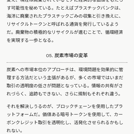
す可能性を秘めている。たとえばプラスチックバンクは、
海洋に廃棄されたプラスチックごみの収集と引き換えに、
リサイクルトークンと呼ばれる通貨を発行しているよう
だ。廃棄物の積極的なリサイクルが進むことで、循環経済
を実現する一歩となる。
05. 炭素市場の変革
炭素への市場本位のアプローチは、環境問題を効果的に管
理する方法だという主張があるが、多くの市場ではいまだ
取引の透明度の低さが問題となっている。情報の共有がさ
れづらく、追跡もできない、さらに規制もそれぞれ違う。
それを解決しうるのが、ブロックチェーンを使用したプラ
ットフォームだ。価値ある暗号トークンを使用して、カー
ボンクレジット取引を透明化し、活発化させられるかもし
れない。