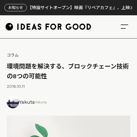
【特設サイトオープン】映画『リペアカフェ』、上映300回の先で
お知らせ
コラム
環境問題を解決する、ブロックチェーン技術
の8つの可能性
2018.10.11
Yakuta
Yakuta