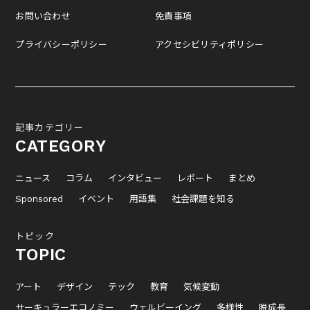
お問い合わせ
免責事項
プライバシーポリシー
アクセシビリティポリシー
記事カテゴリー
CATEGORY
ニュース
コラム
インタビュー
レポート
まとめ
Sponsored
イベント
用語集
社会課題を知る
トピック
TOPIC
アート
デザイン
テック
教育
気候変動
サーキュラーエコノミー
ウェルビーイング
多様性
脱成長