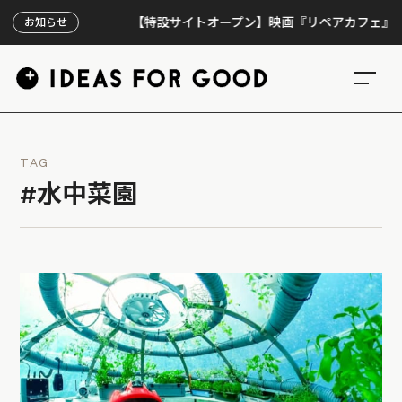
【特設サイトオープン】映画『リペアカフェ』、上映3
お知らせ
TAG
#水中菜園