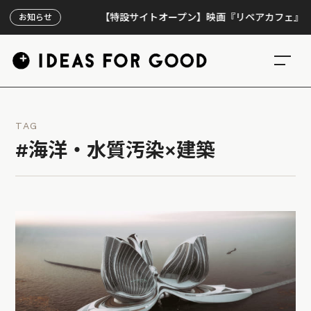
【特設サイトオープン】映画『リペアカフェ』、上映30
お知らせ
TAG
#海洋・水質汚染×建築