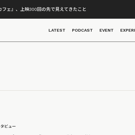
フェ』、上映300回の先で見えてきたこと
LATEST
PODCAST
EVENT
EXPER
ンタビュー