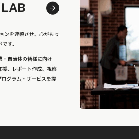
 LAB
bは、アクションを連鎖させ、心がもっ
ボです。
業・自治体の皆様に向け
支援、レポート作成、視察
プログラム・サービスを提