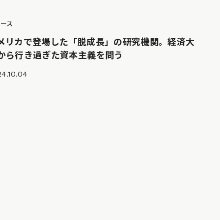
ュース
メリカで登場した「脱成長」の研究機関。経済大
から行き過ぎた資本主義を問う
4.10.04