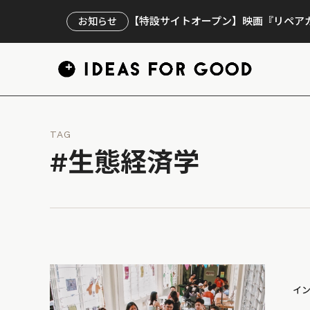
【特設サイトオープン】映画『リペアカ
お知らせ
TAG
#生態経済学
イ