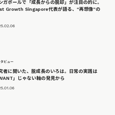
ンガポールで「成長からの脱却」が注目の的に。
ost Growth Singapore代表が語る、“再想像”の
25.02.06
ンタビュー
究者に聞いた、脱成長のいろは。日常の実践は
WANT」じゃない軸の発見から
5.01.06