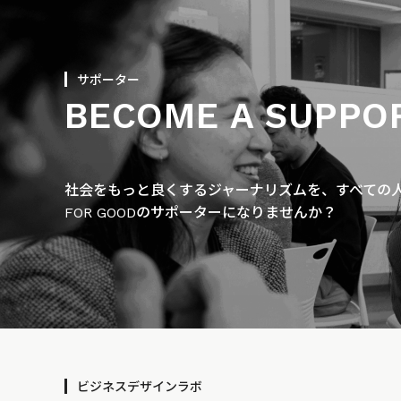
サポーター
BECOME A SUPPO
社会をもっと良くするジャーナリズムを、すべての人に
FOR GOODのサポーターになりませんか？
ビジネスデザインラボ