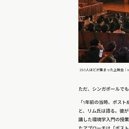
250人ほどが集まった上映会｜Image 
ただ、シンガポールでも
「1年前の当時、ポスト
と、リム氏は語る。彼がポ
講した環境学入門の授業
たアプローチは「ポスト