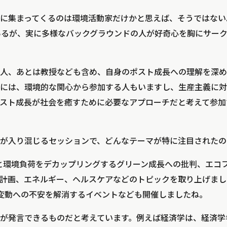
ingaporeに集まってくるのは環境活動家だけかと思えば、そうでは
あるが、実に多様なバックグラウンドの人が好奇心を胸にサー
人、あとは教授なども含め、自身のポスト成長への理解を深め
には、環境的な関心から参加する人もいますし、生産主義に対
スト成長が社会を癒すために必要なアプローチだと考えて参加
が入り混じるセッションで、どんなテーマが特に注目されたの
長と環境負荷をデカップリングするグリーン成長への批判、エコ
計画、エネルギー、ヘルスケアなどのトピックを取り上げまし
変動への不安を解消するイベントなども開催しましたね。
が発言できるものだと考えています。例えば経済学は、経済学