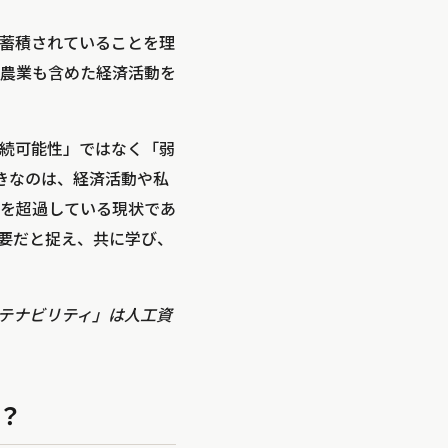
蓄積されていることを理
も農業も含めた経済活動を
続可能性」ではなく「弱
きなのは、経済活動や私
を超過している現状であ
要だと捉え、共に学び、
ステナビリティ」は人工資
？