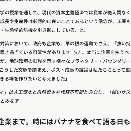
学の授業を通して、現代の資本主義経済では資本が絶え間なく
P成長や生産性は必然的に良いことであるという信念が、工業
・生態学的危機を引き起こしている、と。
対策において、政府も企業も、草の根の運動でさえ、「強い持
置き過ぎている可能性があります
（※）
。本当に注意を払うべ
が、地球環境の限界を示す様々な
プラネタリー・バウンダリー
こうした文脈を踏まえ、ポスト成長の議論は私たちにとって重
きる場を作りたいと考えました」
ティ」は人工資本と自然資本を代替不可能とみなし、「弱いサ
とみなす
企業まで。時にはバナナを食べて語る日も