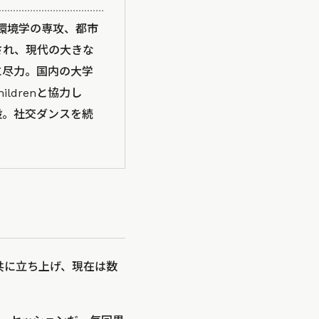
egeを環境学の専攻、都市
され、現代の大きな
に尽力。国内の大学
ildrenと協力し
設。社交ダンスを続
らと共に立ち上げ、現在は数