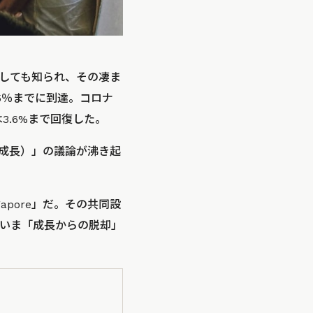
しても知られ、その凄ま
.5％までに到達。コロナ
3.6%まで回復した。
ト成長）」の議論が沸き起
gapore」だ。その共同設
いま「成長からの脱却」