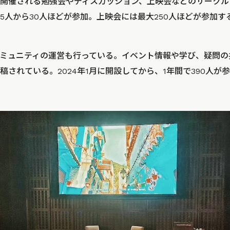
開催される勉強会やディスカッション、上映会などのサークル
5人から30人ほどが参加。上映会には最大250人ほどが参加す
ミュニティの運営も行っている。イベント情報や学び、疑問の
稿されている。2024年1月に開設してから、1年間で390人が