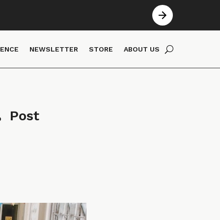
IENCE
NEWSLETTER
STORE
ABOUT US
Post