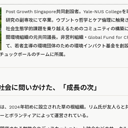
Post Growth Singapore共同創設者。Yale-NUS Coll
研究の副専攻にて卒業。ウブントゥ哲学とケア倫理に触発
社会生態学的課題を乗り越えるためのコミュニティの構築
間環境組織の元共同議長。非営利組織・Global Fund for Ch
て、若者主導の環境団体のための環境インパクト基金を創
チュックボールのチームに所属。
社会に問いかけた、「成長の次」
ingaporeは、2024年初めに設立された草の根組織。リム氏が友人
ーとボランティアによって運営されている。