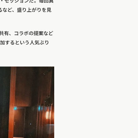
・セッションだ。毎回異
るなど、盛り上がりを見
共有、コラボの提案など
参加するという人気ぶり