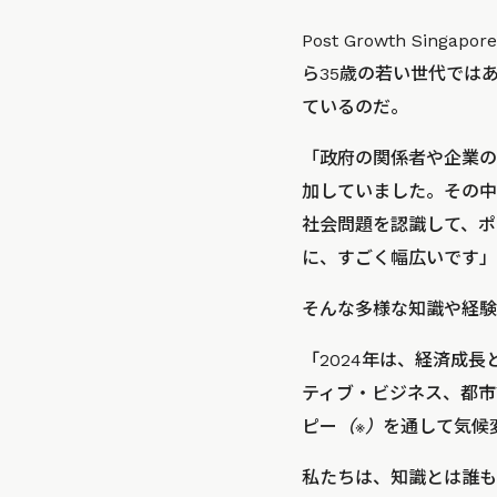
Post Growth S
ら35歳の若い世代では
ているのだ。
「政府の関係者や企業の
加していました。その中
社会問題を認識して、ポ
に、すごく幅広いです」
そんな多様な知識や経験
「2024年は、経済成
ティブ・ビジネス、都市
ピー
（※）
を通して気候
私たちは、知識とは誰も