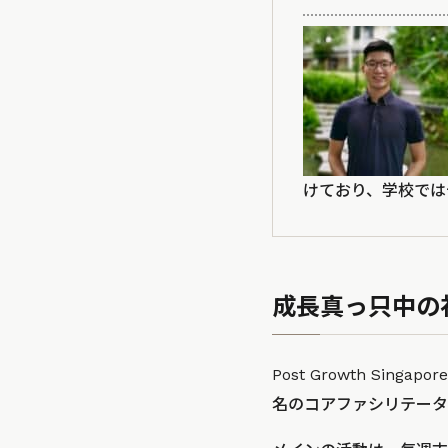
けており、学校では
成長真っ只中の
Post Growth S
名のコアファシリテータ