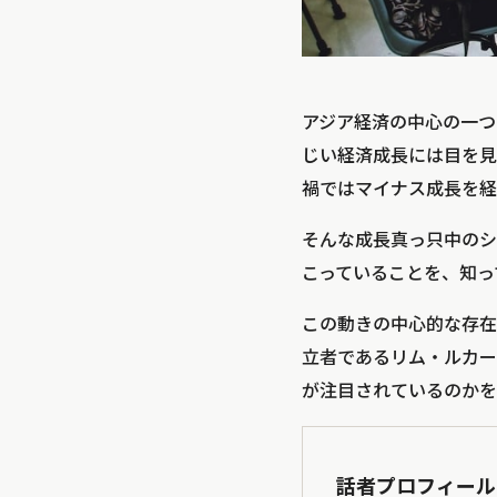
アジア経済の中心の一つ
じい経済成長には目を見張
禍ではマイナス成長を経
そんな成長真っ只中のシン
こっていることを、知っ
この動きの中心的な存在とな
立者であるリム・ルカー
が注目されているのかを
話者プロフィール：