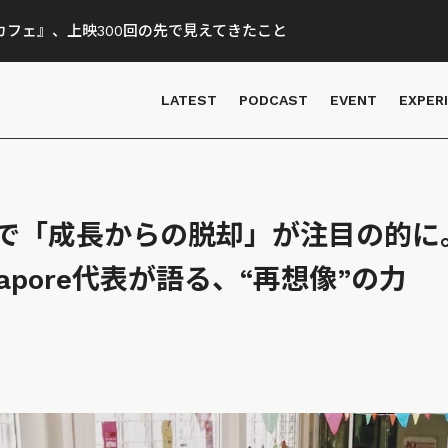
フェ』、上映300回の先で見えてきたこと
LATEST
PODCAST
EVENT
EXPER
で「成長からの脱却」が注目の的に。
ingapore代表が語る、“再想像”の力