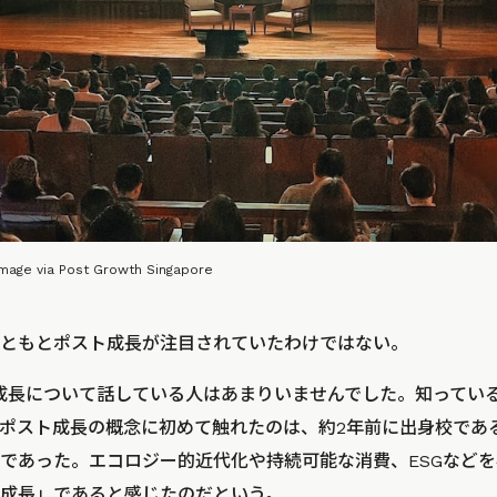
via Post Growth Singapore
ともとポスト成長が注目されていたわけではない。
成長について話している人はあまりいませんでした。知ってい
スト成長の概念に初めて触れたのは、約2年前に出身校であるYale-
であった。エコロジー的近代化や持続可能な消費、ESGなど
成長」であると感じたのだという。