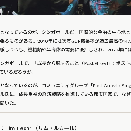
となっているのが、シンガポールだ。国際的な金融の中心地と
るものがある。2010年には実質GDP成長率が過去最高の14
験しつつも、機械類や半導体の需要に後押しされ、2022年には
ガポールで、「成長から脱すること（Post Growth：ポス
ているだろうか。
っているのが、コミュニティグループ「Post Growth Sin
ル氏に、成長重視の経済戦略を推進している都市国家で、なぜ
聞いた。
Lim Lecarl（リム・ルカール）