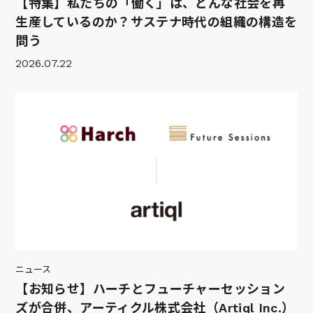
【特集】私たちの「働く」は、どんな社会を再
生産しているのか？サステナ時代の組織の構造を
問う
2026.07.22
ニュース
【お知らせ】ハーチとフューチャーセッション
ズが合併、アーティクル株式会社（Artiql Inc.）