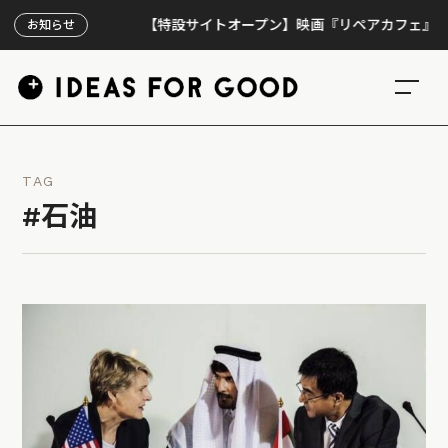
【特設サイトオープン】映画『リペアカフェ』、上映30
お知らせ
TAG
#石油