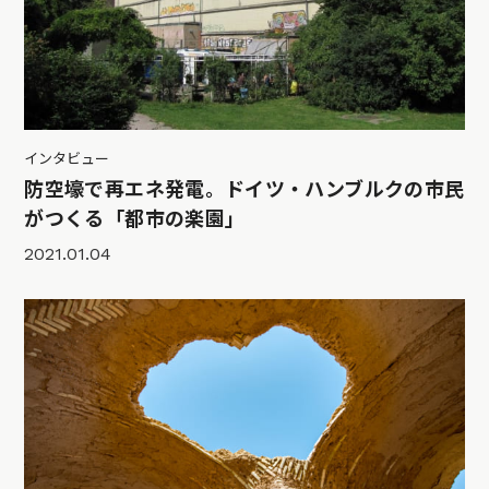
インタビュー
防空壕で再エネ発電。ドイツ・ハンブルクの市民
がつくる「都市の楽園」
2021.01.04