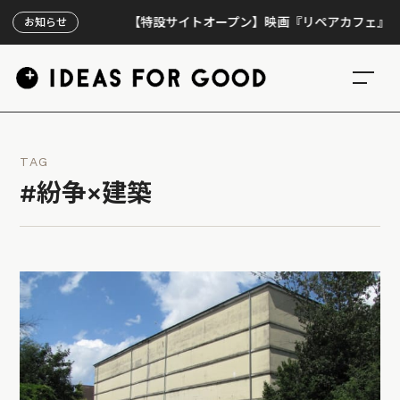
【特設サイトオープン】映画『リペアカフェ』、上映3
お知らせ
TAG
#紛争×建築