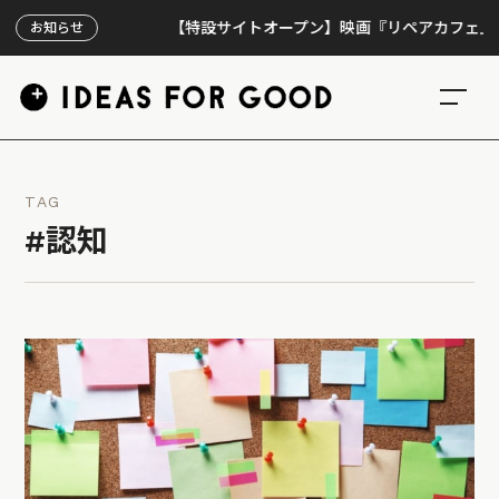
【特設サイトオープン】映画『リペアカフェ』、上映
お知らせ
TAG
#認知