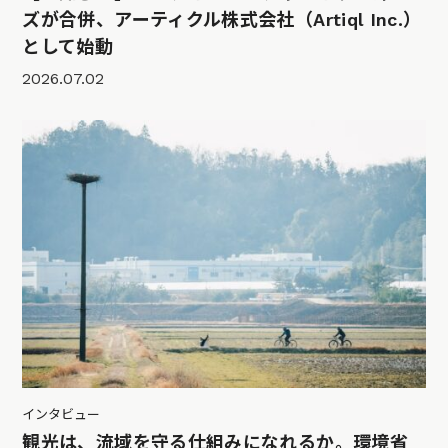
ズが合併、アーティクル株式会社（Artiql Inc.）
として始動
2026.07.02
インタビュー
観光は、流域を守る仕組みになれるか。環境省