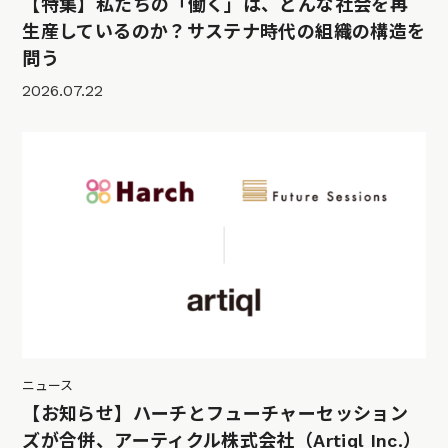
【特集】私たちの「働く」は、どんな社会を再
生産しているのか？サステナ時代の組織の構造を
問う
2026.07.22
ニュース
【お知らせ】ハーチとフューチャーセッション
ズが合併、アーティクル株式会社（Artiql Inc.）