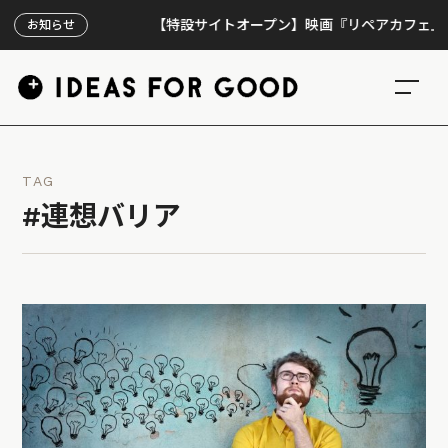
【特設サイトオープン】映画『リペアカフェ』、上映
お知らせ
TAG
#連想バリア