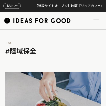
【特設サイトオープン】映画『リペアカフェ』、上映3
お知らせ
TAG
#陸域保全