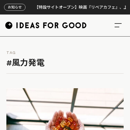
【特設サイトオープン】映画『リペアカフェ』、上映300回
お知らせ
TAG
#風力発電