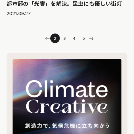
都市部の「光害」を解決。昆虫にも優しい街灯
2021.09.27
←
→
2
3
4
5