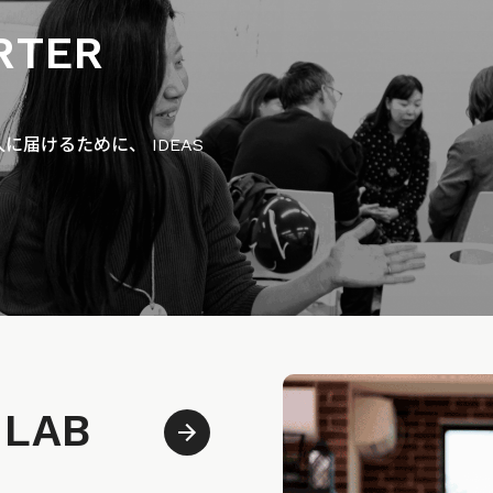
RTER
届けるために、 IDEAS
 LAB