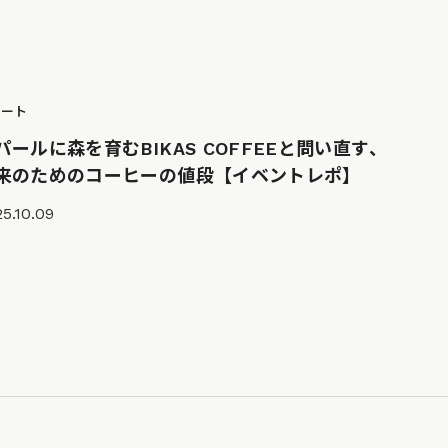
ポート
パールに森を育むBIKAS COFFEEと問い直す、
来のためのコーヒーの値段【イベントレポ】
5.10.09