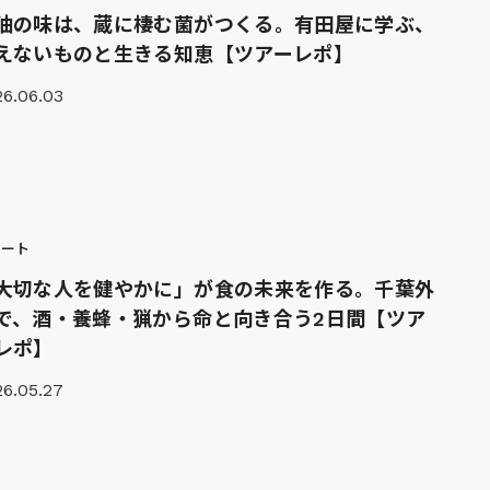
油の味は、蔵に棲む菌がつくる。有田屋に学ぶ、
えないものと生きる知恵【ツアーレポ】
26.06.03
ポート
大切な人を健やかに」が食の未来を作る。千葉外
で、酒・養蜂・猟から命と向き合う2日間【ツア
レポ】
26.05.27