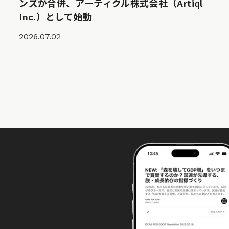
ンズが合併、アーティクル株式会社（Artiql
Inc.）として始動
2026.07.02