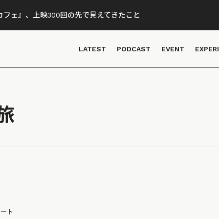
フェ』、上映300回の先で見えてきたこと
LATEST
PODCAST
EVENT
EXPER
旅
ポート