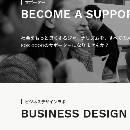
サポーター
BECOME A SUPPO
社会をもっと良くするジャーナリズムを、すべての人に
FOR GOODのサポーターになりませんか？
ビジネスデザインラボ
BUSINESS
DESIGN