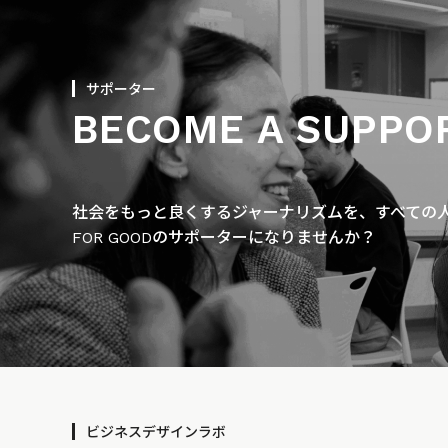
サポーター
BECOME A SUPPO
社会をもっと良くするジャーナリズムを、すべての人に
FOR GOODのサポーターになりませんか？
ビジネスデザインラボ