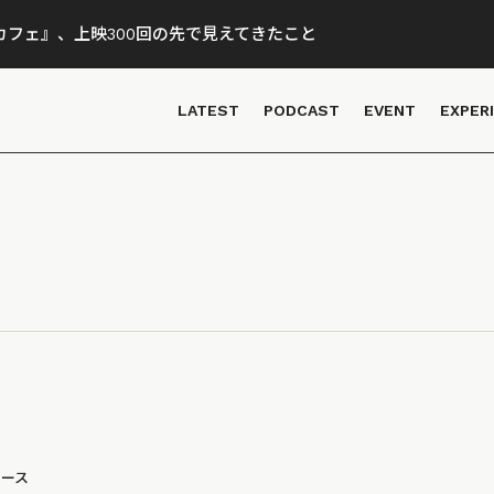
フェ』、上映300回の先で見えてきたこと
LATEST
PODCAST
EVENT
EXPER
ュース