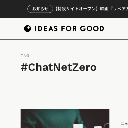
【特設サイトオープン】映画『リペアカ
お知らせ
TAG
#ChatNetZero
ニ