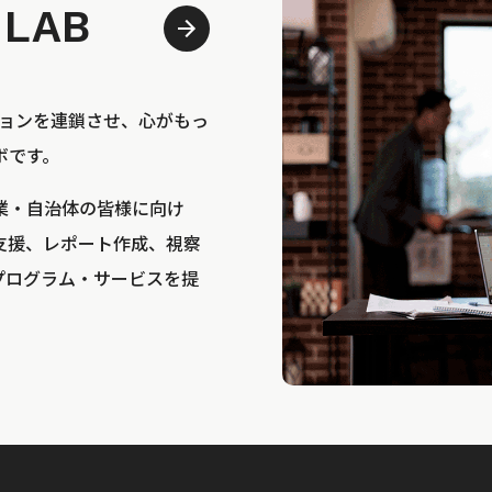
 LAB
bは、アクションを連鎖させ、心がもっ
ボです。
業・自治体の皆様に向け
支援、レポート作成、視察
プログラム・サービスを提