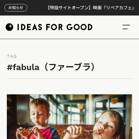
【特設サイトオープン】映画『リペアカフェ』、上映3
お知らせ
TAG
#fabula（ファーブラ）