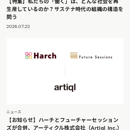
【特集】私たちの「働く」は、どんな社会を再
生産しているのか？サステナ時代の組織の構造を
問う
2026.07.22
ニュース
【お知らせ】ハーチとフューチャーセッション
ズが合併、アーティクル株式会社（Artiql Inc.）