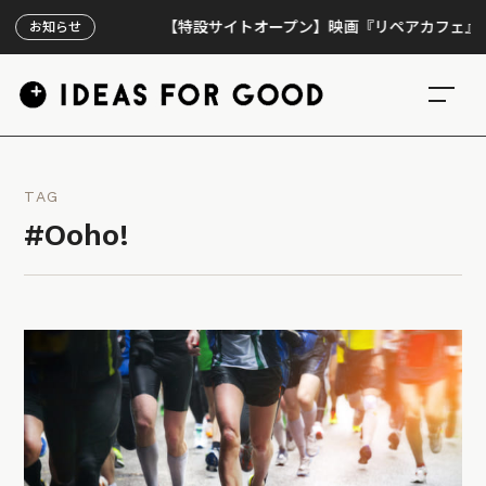
【特設サイトオープン】映画『リペアカフェ』、上映3
お知らせ
TAG
#Ooho!