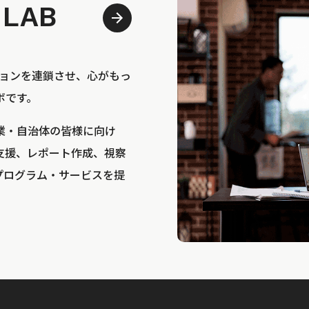
 LAB
bは、アクションを連鎖させ、心がもっ
ボです。
業・自治体の皆様に向け
支援、レポート作成、視察
プログラム・サービスを提