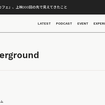
フェ』、上映300回の先で見えてきたこと
LATEST
PODCAST
EVENT
EXPER
erground
ラム