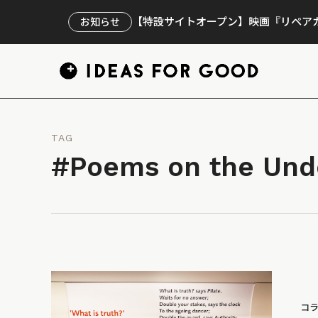
【特設サイトオープン】映画『リペアカ
お知らせ
TAG
#Poems on the Und
コ