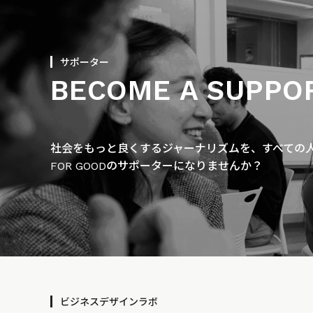
サポーター
BECOME A SUPPO
社会をもっと良くするジャーナリズムを、すべての人に
FOR GOODのサポーターになりませんか？
ビジネスデザインラボ