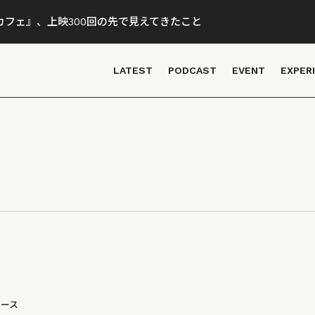
フェ』、上映300回の先で見えてきたこと
LATEST
PODCAST
EVENT
EXPER
ュース