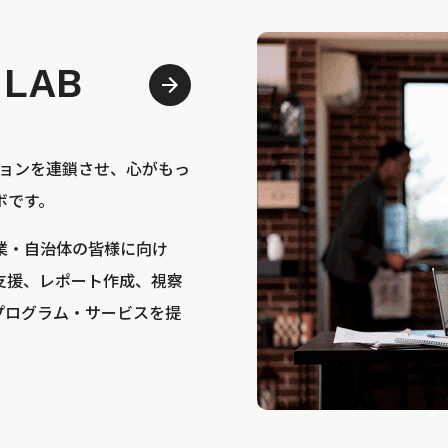
 LAB
bは、アクションを連鎖させ、心がもっ
ボです。
業・自治体の皆様に向け
支援、レポート作成、視察
プログラム・サービスを提