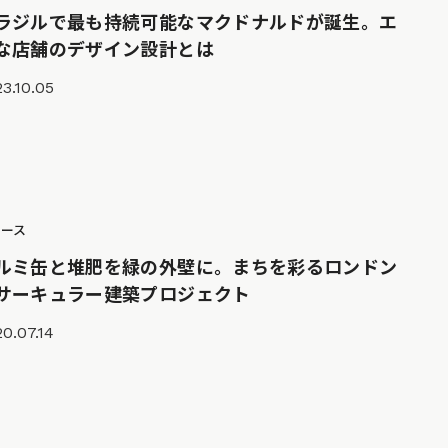
ラジルで最も持続可能なマクドナルドが誕生。エ
な店舗のデザイン設計とは
3.10.05
ュース
ルミ缶と堆肥を緑の外壁に。まちを彩るロンドン
サーキュラー建築プロジェクト
0.07.14