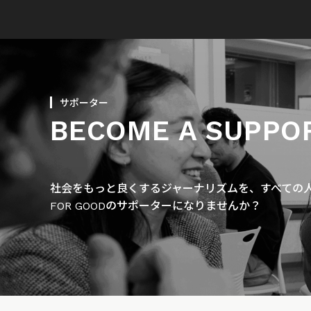
サポーター
BECOME A SUPPO
社会をもっと良くするジャーナリズムを、すべての人に
FOR GOODのサポーターになりませんか？