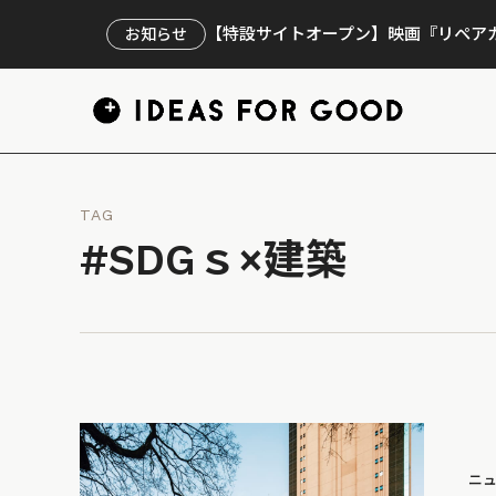
【特設サイトオープン】映画『リペアカ
お知らせ
TAG
#SDGｓ×建築
ニ