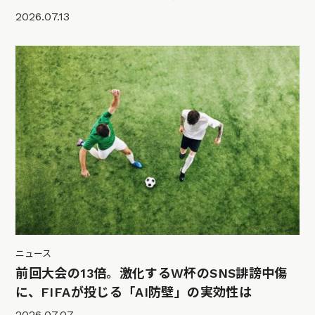
2026.07.13
ニュース
前回大会の13倍。激化するW杯のSNS誹謗中傷
に、FIFAが投じる「AI防壁」の実効性は
2026.07.07