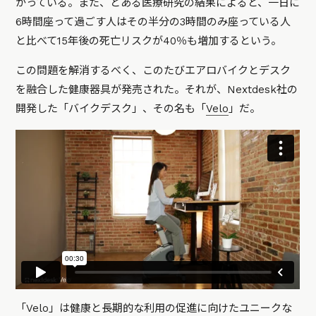
かっている。また、とある医療研究の結果によると、一日に
6時間座って過ごす人はその半分の3時間のみ座っている人
と比べて15年後の死亡リスクが40％も増加するという。
この問題を解消するべく、このたびエアロバイクとデスク
を融合した健康器具が発売された。それが、Nextdesk社の
開発した「バイクデスク」、その名も「
Velo
」だ。
「Velo」は健康と長期的な利用の促進に向けたユニークな