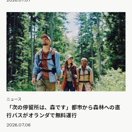
ニュース
「次の停留所は、森です」都市から森林への直
行バスがオランダで無料運行
2026.07.06