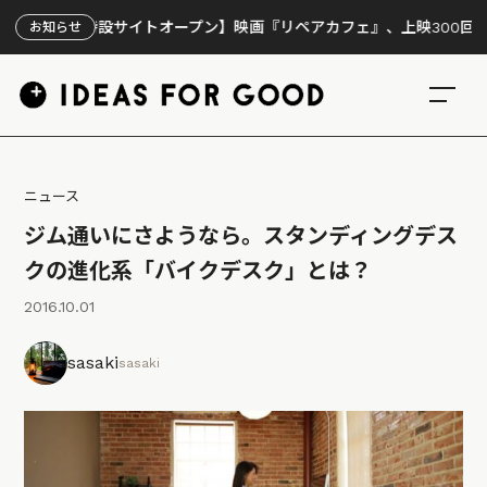
【特設サイトオープン】映画『リペアカフェ』、上映300回の先で見
お知らせ
ニュース
ジム通いにさようなら。スタンディングデス
クの進化系「バイクデスク」とは？
2016.10.01
sasaki
sasaki