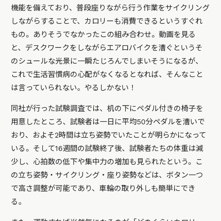
機能を備えており、普段座りながら行う作業をサイクリング
しながらすることで、カロリーも消費できるというすぐれ
もの。ありそうでなかったこの組み合わせ。動画を見る
と、デスクワークをしながらエアロバイクを漕ぐというそ
のシュールな光景に一瞬たじろんでしまいそうになるが、
これで生活習慣病の心配がなくなるとなれば、そんなこと
は言っていられない。やるしかない！
同社が行った試験調査では、机の下にペダル付きの椅子を
用意したところ、試験者は一日に平均50分ペダルを漕いで
おり、およそ2時間は立ち姿勢でいたことが明らかになって
いる。そして16週間の試験終了後、試験者たちの体重は減
少し、心拍数の低下や集中力の増加も見られたという。こ
の立ち姿勢・サイクリング・座り姿勢などは、ボタン一つ
で高さ調整が可能であり、車輪の取り外しも簡単にでき
る。