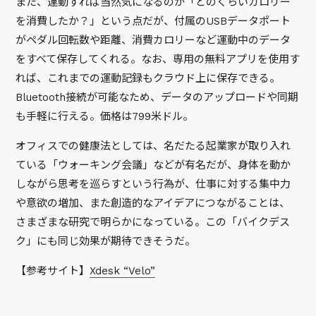
また、運動すれば当然気になるのが「どのくらいカロリー
を消費したか？」という点だが、付属のUSBデータポート
がペダル回転数や距離、消費カロリーなど運動中のデータ
をすべて保存してくれる。なお、専用の無料アプリを使用す
れば、これまでの運動記録もクラウド上に保存できる。
Bluetooth接続が可能なため、データのアップロードや同期
も手軽に行える。価格は799米ドル。
オフィスでの健康法としては、名だたる起業家が取り入れ
ている「ウォーキング会議」などが有名だが、身体を動か
しながら思考を巡らすという行為が、仕事に対する集中力
や意欲の増加、また創造的なアイデアにつながることは、
さまざまな研究で明らかになっている。この「バイクデス
ク」にも同じ効果が期待できそうだ。
【参考サイト】
Xdesk “Velo”