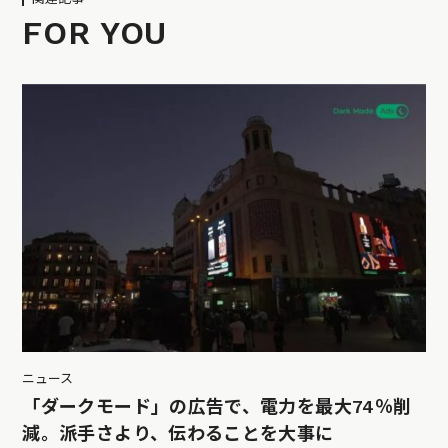
FOR YOU
ニュース
「ダークモード」の広告で、電力を最大74％削
減。派手さより、伝わることを大事に