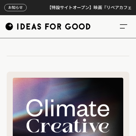
【特設サイトオープン】映画『リペアカフェ』、上映
お知らせ