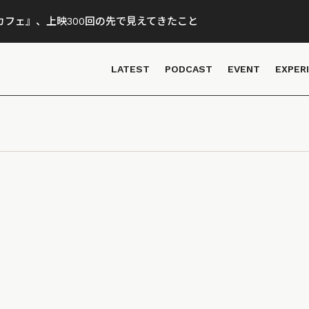
フェ』、上映300回の先で見えてきたこと
LATEST
PODCAST
EVENT
EXPER