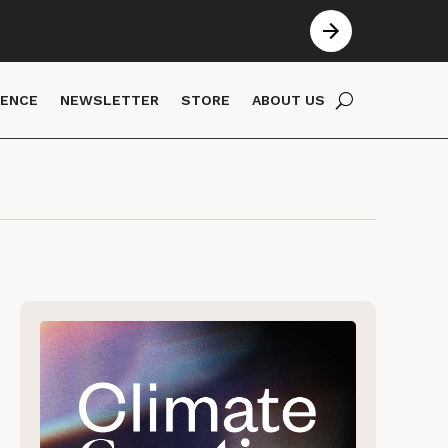
IENCE
NEWSLETTER
STORE
ABOUT US