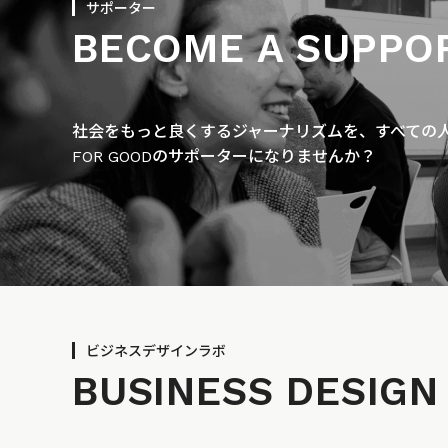
サポーター
BECOME A SUPPO
社会をもっと良くするジャーナリズムを、すべての人に
FOR GOODのサポーターになりませんか？
ビジネスデザインラボ
BUSINESS
DESIGN