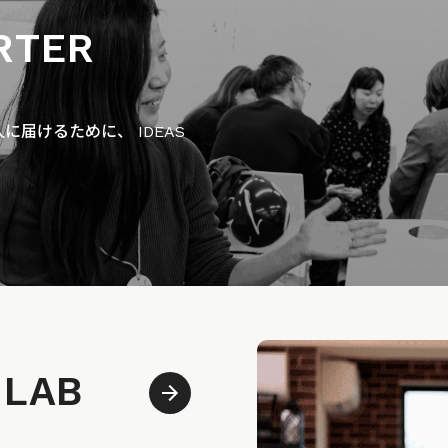
RTER
届けるために、 IDEAS
 LAB