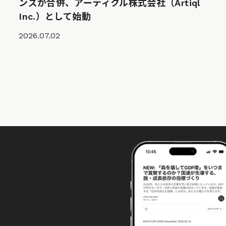
ンズが合併、アーティクル株式会社（Artiql
Inc.）として始動
2026.07.02