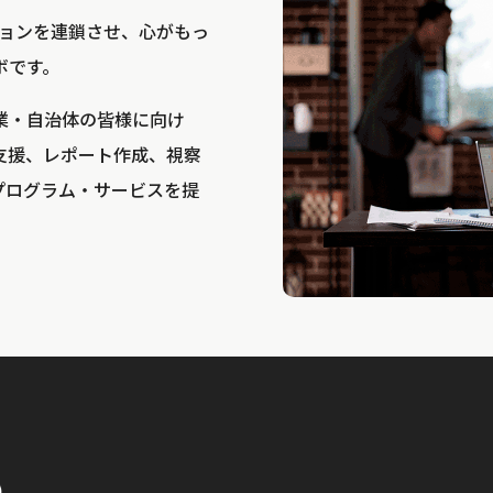
bは、アクションを連鎖させ、心がもっ
ボです。
業・自治体の皆様に向け
支援、レポート作成、視察
プログラム・サービスを提