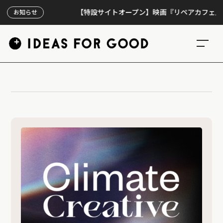
【特設サイトオープン】映画『リペアカフェ』、上映
お知らせ