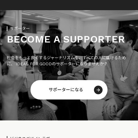
サポーター
BECOME A SUPPORTER
社会をもっと良くするジャーナリズムを、すべての人に届けるため
に、 IDEAS FOR GOODのサポーターになりませんか？
サポーターになる