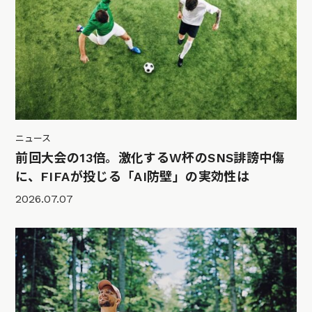
ニュース
前回大会の13倍。激化するW杯のSNS誹謗中傷
に、FIFAが投じる「AI防壁」の実効性は
2026.07.07