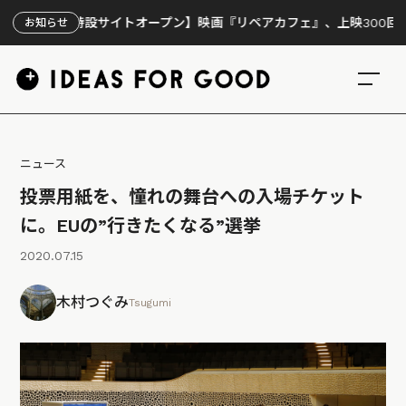
【特設サイトオープン】映画『リペアカフェ』、上映300回の先で見
お知らせ
ニュース
投票用紙を、憧れの舞台への入場チケット
に。EUの”行きたくなる”選挙
2020.07.15
木村つぐみ
Tsugumi