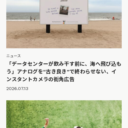
ニュース
「データセンターが飲み干す前に、海へ飛び込も
う」アナログを“古き良き”で終わらせない、イ
ンスタントカメラの街角広告
2026.07.13