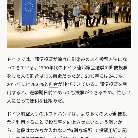
ドイツでは、郵便投票が徐々に馴染みのある投票方法にな
ってきている。1990年代のドイツ連邦議会選挙で郵便投票
をした人の割合は10%前後だったが、2013年には24.3%、
2017年には28.6%と
割合
が伸びてきている。郵便投票を利
用すると、選挙期日前であっても投票ができるため、忙しい
人にとって便利な仕組みだ。
ドイツ航空大手のルフトハンザは、より多くの人が郵便投
票を利用することで投票率を向上させたいという狙いか
ら、普段はなかなか入れない“特別な場所”で投票用紙に記