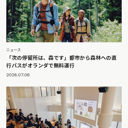
ニュース
「次の停留所は、森です」都市から森林への直
行バスがオランダで無料運行
2026.07.06