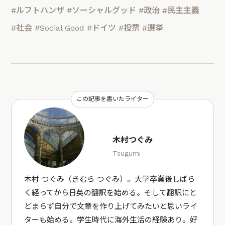
#ルフトハンザ
#ソーシャルグッド
#政治
#民主主義
#社会
#Social Good
#ドイツ
#投票
#選挙
この記事を書いたライター
木村つぐみ
Tsugumi
木村 つぐみ（きむら つぐみ）。大学卒業後しばら
く経ってから日英の翻訳を始める。そして翻訳にと
どまらず自分で文章を作り上げてみたいと思いライ
ターも始める。学生時代に海外生活の経験あり。好