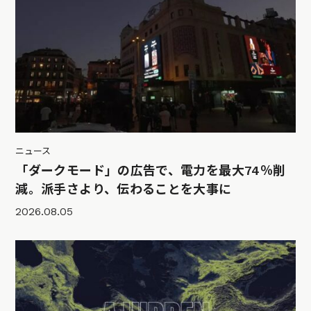
ニュース
「ダークモード」の広告で、電力を最大74％削
減。派手さより、伝わることを大事に
2026.08.05