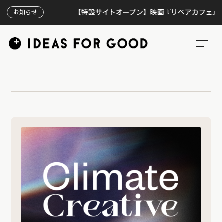
【特設サイトオープン】映画『リペアカフェ』、上映
お知らせ