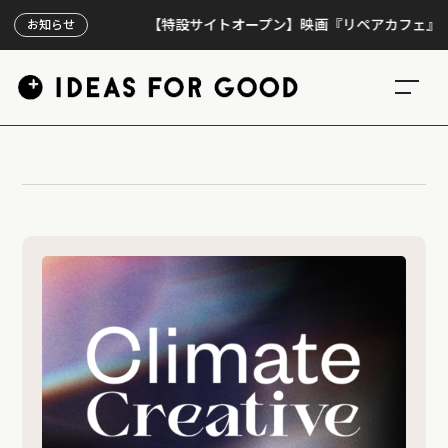
【特設サイトオープン】映画『リペアカフェ』、上映3
お知らせ