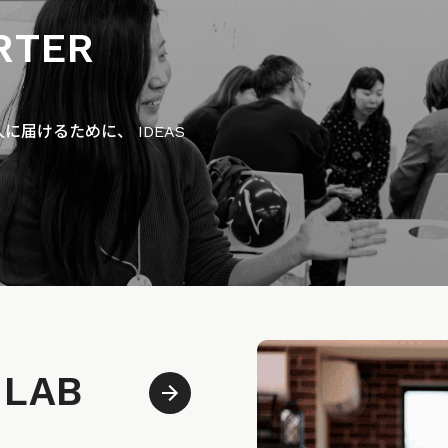
RTER
届けるために、 IDEAS
 LAB