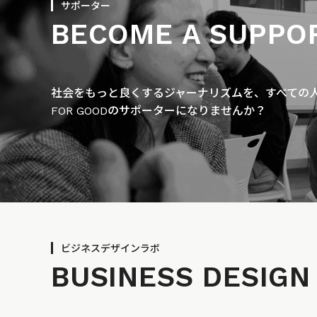
サポーター
BECOME A SUPPO
社会をもっと良くするジャーナリズムを、すべての人に
FOR GOODのサポーターになりませんか？
ビジネスデザインラボ
BUSINESS
DESIGN