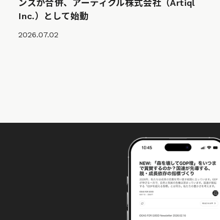
ンズが合併、アーティクル株式会社（Artiql
Inc.）として始動
2026.07.02