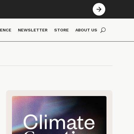
IENCE
NEWSLETTER
STORE
ABOUT US