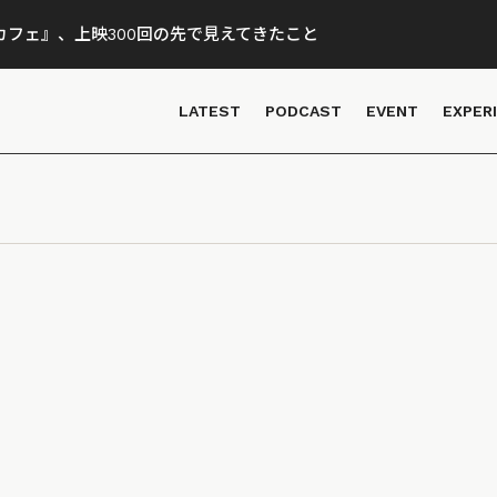
フェ』、上映300回の先で見えてきたこと
LATEST
PODCAST
EVENT
EXPER