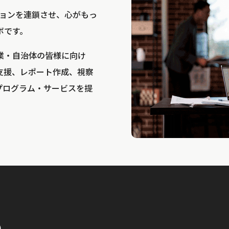
bは、アクションを連鎖させ、心がもっ
ボです。
業・自治体の皆様に向け
支援、レポート作成、視察
プログラム・サービスを提