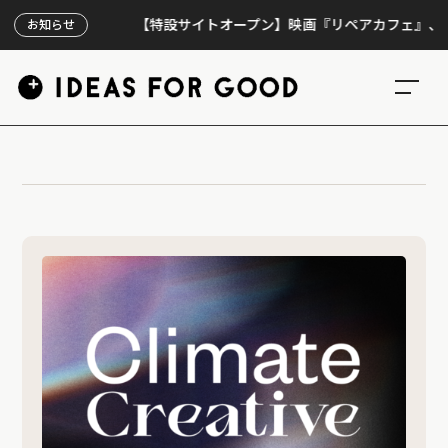
【特設サイトオープン】映画『リペアカフェ』、上映3
お知らせ