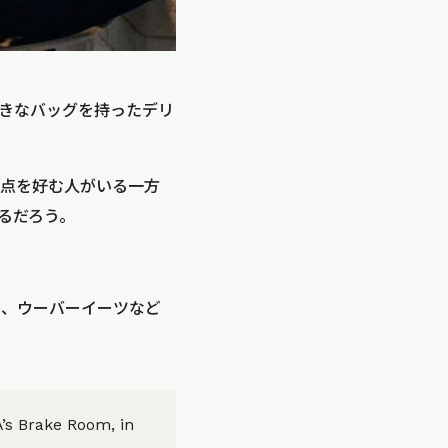
きなバッグを持ったデリ
点を好む人がいる一方
るだろう。
2月、ウーバーイーツなど
A’s Brake Room, in