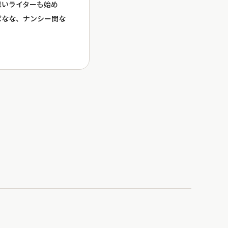
思いライターも始め
ばなな、ナンシー関な