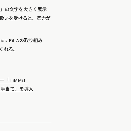
」の文字を大きく展示
扱いを受けると、気力が
-Fil-Aの取り組み
くれる。
「TiMMi」
暑手当て」を導入