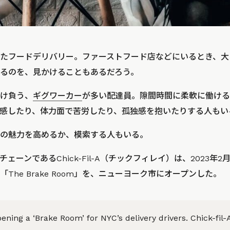
たフードデリバリー。ファーストフード店などにいるとき、大
るのを、見かけることもあるだろう。
け負う、
ギグワーカー
が多い配達員。隙間時間に柔軟に働ける
感したり、体力面で苦労したり、孤独感を抱いたりする人もい
の魅力を高めるか、模索する人もいる。
ェーンであるChick-Fil-A（チックフィレイ）は、2023年
The Brake Room」を、ニューヨーク市にオープンした。
pening a ‘Brake Room’ for NYC’s delivery drivers. Chick-fil-