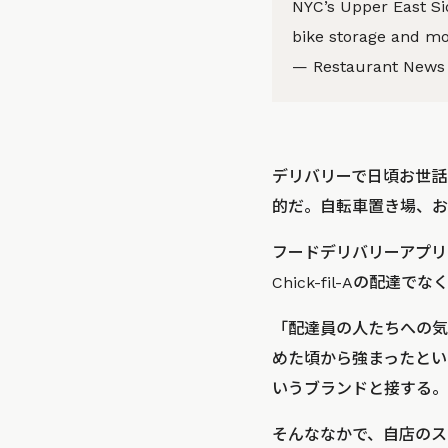
NYC’s Upper East Si
bike storage and m
— Restaurant News
デリバリーで日頃お世話
的だ。自転車置き場、お
フードデリバリーアプリ
Chick-fil-Aの配達
「配達員の人たちへの気
めた頃から強まったという
いうブランドと接する。
そんななかで、自店のス