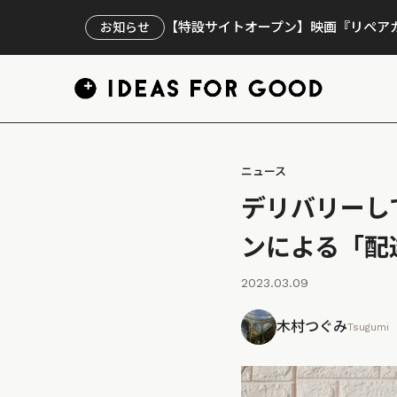
【特設サイトオープン】映画『リペアカ
お知らせ
ニュース
デリバリーし
ンによる「配
2023.03.09
木村つぐみ
Tsugumi