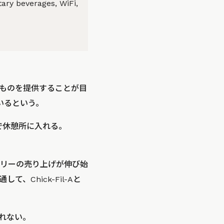
ary beverages, WiFi,
ものを提供することが目
いるという。
で休憩所に入れる。
リーの売り上げが伸び始
Chick-Fil-Aと
れない。