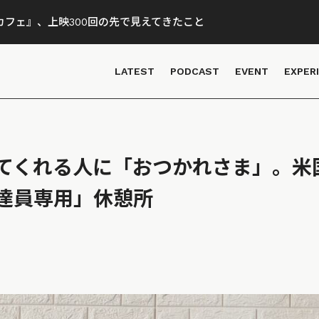
フェ』、上映300回の先で見えてきたこと
LATEST
PODCAST
EVENT
EXPER
てくれる人に「おつかれさま」。米
達員専用」休憩所