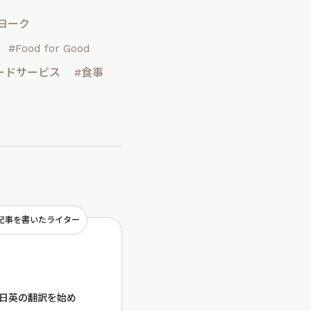
ヨーク
#Food for Good
ードサービス
#食事
記事を書いたライター
ら日英の翻訳を始め