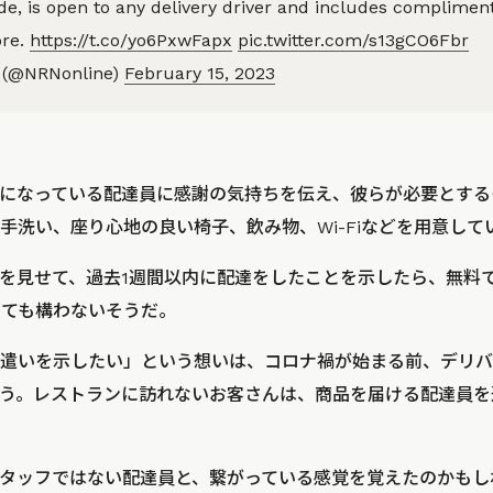
de, is open to any delivery driver and includes compliment
ore.
https://t.co/yo6PxwFapx
pic.twitter.com/s13gCO6Fbr
 (@NRNonline)
February 15, 2023
になっている配達員に感謝の気持ちを伝え、彼らが必要とする
手洗い、座り心地の良い椅子、飲み物、Wi-Fiなどを用意して
を見せて、過去1週間以内に配達をしたことを示したら、無料
でなくても構わないそうだ。
遣いを示したい」という想いは、コロナ禍が始まる前、デリバ
。レストランに訪れないお客さんは、商品を届ける配達員を通して、
タッフではない配達員と、繋がっている感覚を覚えたのかもし