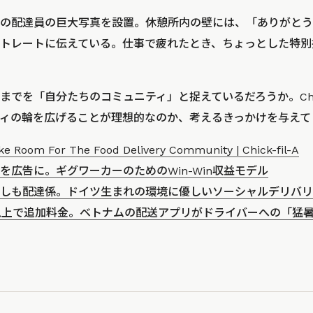
の配達員の巨大写真を設置。休憩所内の壁には、「ありがとう
トレートに伝えている。仕事で疲れたとき、ちょっとした特別
でを「自分たちのコミュニティ」と捉えているだろうか。Chick
ィの輪を広げることが理想的なのか、考えるきっかけを与えて
ke Room For The Food Delivery Community | Chick-fil-A
を広告に。ギグワーカーのためのWin-Win収益モデル
しも配達係。ドイツ生まれの環境に優しいソーシャルデリバリー
以上で追加料金。ベトナムの配送アプリがドライバーへの「猛