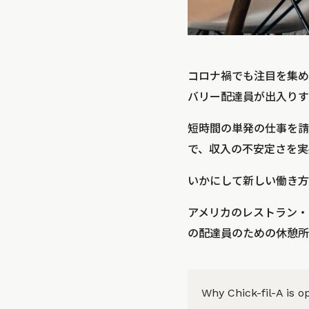
コロナ禍でも注目を集め
バリー配達員が出入りす
短時間の単発の仕事を請
で、収入の不安定さを実
いかにして新しい働き方
アメリカのレストラン・チ
の配達員のための休憩所「
Why Chick-fil-A is o