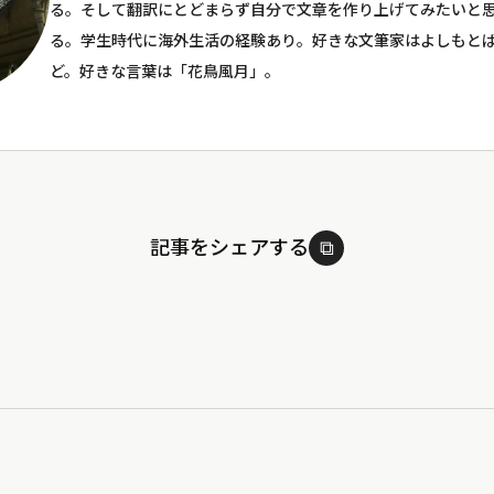
る。そして翻訳にとどまらず自分で文章を作り上げてみたいと
る。学生時代に海外生活の経験あり。好きな文筆家はよしもと
ど。好きな言葉は「花鳥風月」。
記事をシェアする
⧉