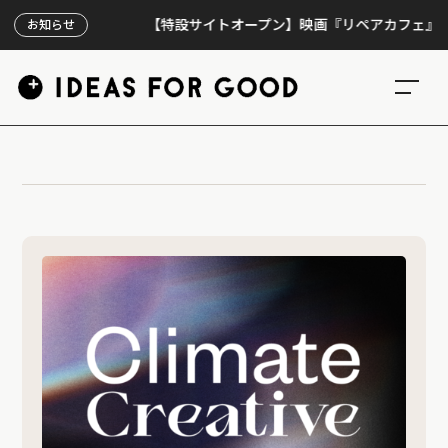
【特設サイトオープン】映画『リペアカフェ』、上映3
お知らせ