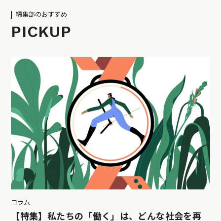
編集部のおすすめ
PICKUP
コラム
【特集】私たちの「働く」は、どんな社会を再