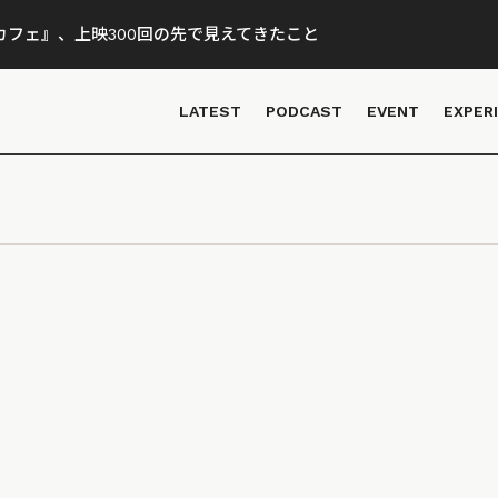
フェ』、上映300回の先で見えてきたこと
LATEST
PODCAST
EVENT
EXPER