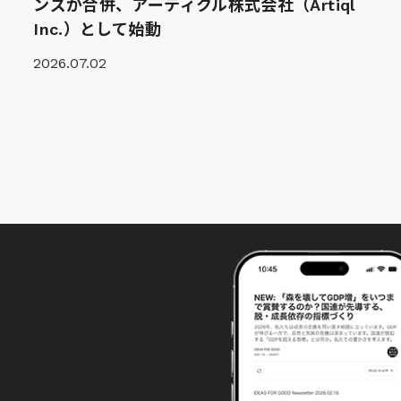
ンズが合併、アーティクル株式会社（Artiql
Inc.）として始動
2026.07.02