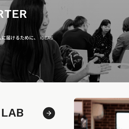
RTER
届けるために、 IDEAS
 LAB