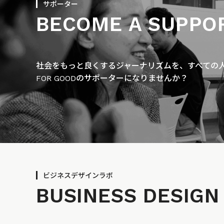
サポーター
BECOME A SUPPO
社会をもっと良くするジャーナリズムを、すべての人に
FOR GOODのサポーターになりませんか？
ビジネスデザインラボ
BUSINESS
DESIGN