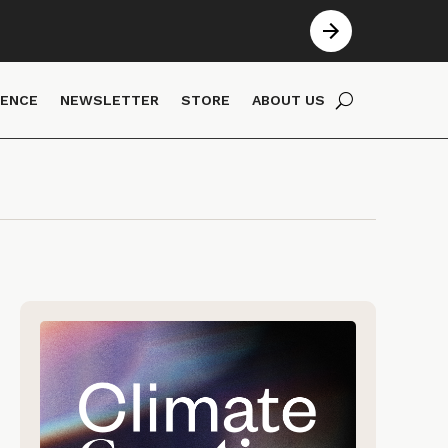
IENCE
NEWSLETTER
STORE
ABOUT US