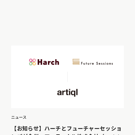
ニュース
【お知らせ】ハーチとフューチャーセッショ