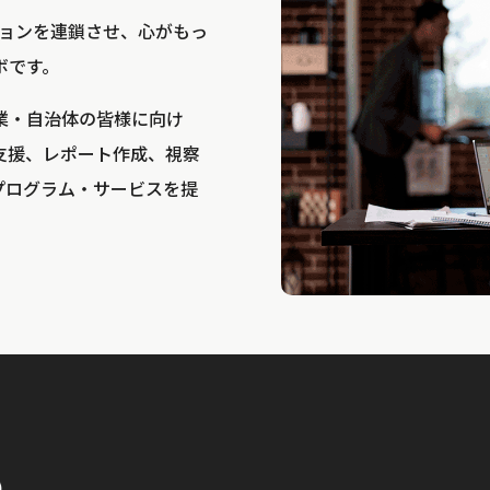
bは、アクションを連鎖させ、心がもっ
ボです。
業・自治体の皆様に向け
支援、レポート作成、視察
プログラム・サービスを提