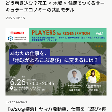
どう巻き込む？花王 × 地域 × 住民でつくるサー
キュラーエコノミーの共創モデル
2026.06.15
Event Archive
【6/26@横浜】ヤマハ発動機、仕事を「遊び×再