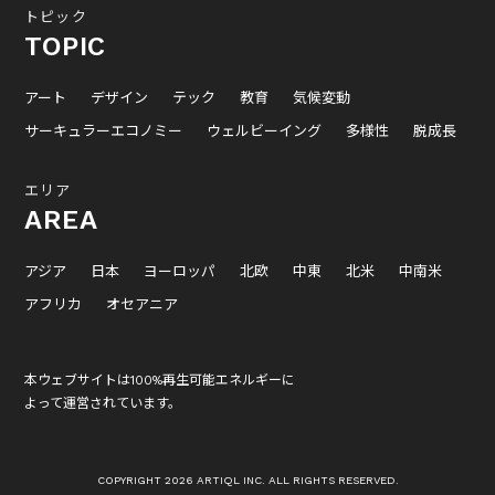
トピック
TOPIC
アート
デザイン
テック
教育
気候変動
サーキュラーエコノミー
ウェルビーイング
多様性
脱成長
エリア
AREA
アジア
日本
ヨーロッパ
北欧
中東
北米
中南米
アフリカ
オセアニア
本ウェブサイトは100%再生可能エネルギーに
よって運営されています。
COPYRIGHT 2026 ARTIQL INC. ALL RIGHTS RESERVED.