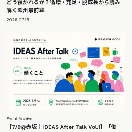
どう預かれるか？循環・充足・脱成長から読み
解く欧州最前線
2026.07.15
Event Archive
【7/9@赤坂｜IDEAS After Talk Vol.1】「働