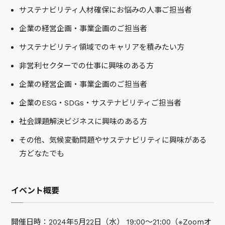
サステナビリティ人材確保にお悩みの人事ご担当者
企業の経営企画・事業企画のご担当者
サステナビリティ領域でのキャリアを積みたい方
非営利セクターでの仕事に興味のある方
企業の経営企画・事業企画のご担当者
企業のESG・SDGs・サステナビリティご担当者
社会課題解決ビジネスに興味のある方
その他、気候変動問題やサステナビリティに興味がある
方どなたでも
イベント概要
開催日時：2024年5月22日（水） 19:00〜21:00（※Zoomオ