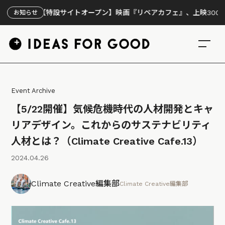
【特設サイトオープン】映画『リペアカフェ』、上映300回の先で見
お知らせ
Event Archive
【5/22開催】気候危機時代の人材開発とキャ
リアデザイン。これからのサステナビリティ
人材とは？（Climate Creative Cafe.13）
2024.04.26
Climate Creative編集部
Climate Creative編集部