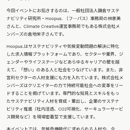
今回イベントにお招きするのは、一般社団法人鎌倉サステ
ナビリティ研究所・Hoopus. （フ―パス）事務局の林恵美
さんと、Climate Creative運営事務局でもある株式会社メ
ンバーズの倉地栄子さんです。
Hoopus.はサステナビリティや気候変動問題の解決に特化
した求人情報プラットフォームであり、セクターや業界、ジ
ェンダーやライフステージなどあらゆるキャリアの壁を越
えて、「想い」のある人と社会をつなげています。また、非
営利セクターの人材支援にも力を入れています。株式会社メ
ンバーズはクリエイターの力で持続可能社会への変革をリー
ドすることを掲げています。専門的な知見とスキルをもっ
たサステナビリティ人材を育成・輩出し、企業のサステナ
ビリティ推進（社内浸透、CO2可視化、サーキュラーサービ
ス開発など）を現場密着型で支援しています。
本イベントでは、気候危機時代に求められる人材や、企