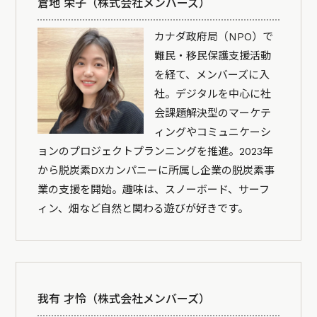
倉地 栄子（株式会社メンバーズ）
カナダ政府局（NPO）で
難民・移民保護支援活動
を経て、メンバーズに入
社。デジタルを中心に社
会課題解決型のマーケテ
ィングやコミュニケーシ
ョンのプロジェクトプランニングを推進。2023年
から脱炭素DXカンパニーに所属し企業の脱炭素事
業の支援を開始。趣味は、スノーボード、サーフ
ィン、畑など自然と関わる遊びが好きです。
我有 才怜（株式会社メンバーズ）