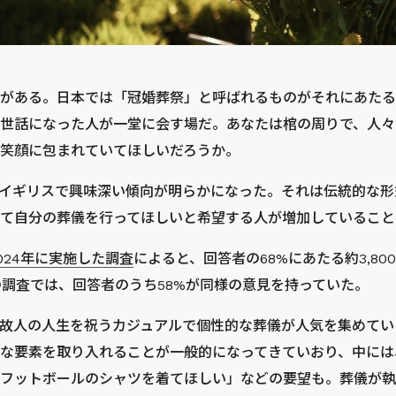
がある。日本では「冠婚葬祭」と呼ばれるものがそれにあたる
世話になった人が一堂に会す場だ。あなたは棺の周りで、人々
笑顔に包まれていてほしいだろうか。
イギリスで興味深い傾向が明らかになった。それは伝統的な形
て自分の葬儀を行ってほしいと希望する人が増加していること
eが2024年に実施した調査
によると、回答者の68%にあたる約3,8
年の調査では、回答者のうち58%が同様の意見を持っていた。
故人の人生を祝うカジュアルで個性的な葬儀が人気を集めてい
な要素を取り入れることが一般的になってきていおり、中には
フットボールのシャツを着てほしい」などの要望も。葬儀が執