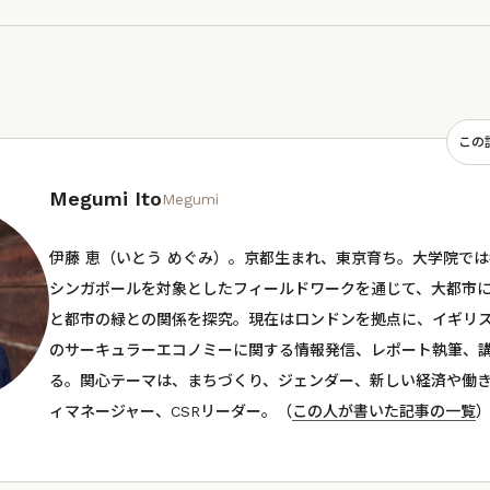
この
Megumi Ito
Megumi
伊藤 恵（いとう めぐみ）。京都生まれ、東京育ち。大学院で
シンガポールを対象としたフィールドワークを通じて、大都市
と都市の緑との関係を探究。現在はロンドンを拠点に、イギリ
のサーキュラーエコノミーに関する情報発信、レポート執筆、
る。関心テーマは、まちづくり、ジェンダー、新しい経済や働
ィマネージャー、CSRリーダー。（
この人が書いた記事の一覧