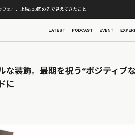
フェ』、上映300回の先で見えてきたこと
LATEST
PODCAST
EVENT
EXPER
ルな装飾。最期を祝う“ポジティブな
ドに