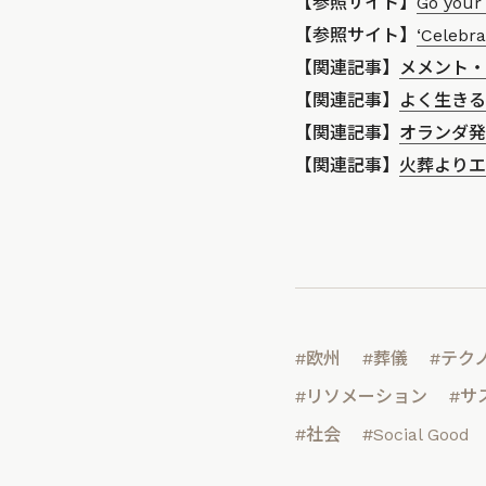
【参照サイト】
Go your 
【参照サイト】
‘Celebra
【関連記事】
メメント・モ
【関連記事】
よく生きる
【関連記事】
オランダ発
【関連記事】
火葬よりエ
#欧州
#葬儀
#テク
#リソメーション
#サ
#社会
#Social Good