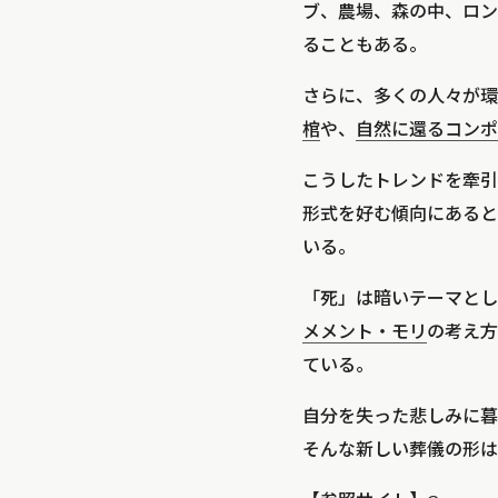
ブ、農場、森の中、ロン
ることもある。
さらに、多くの人々が環
棺
や、
自然に還るコンポ
こうしたトレンドを牽引
形式を好む傾向にあると
いる。
「死」は暗いテーマとし
メメント・モリ
の考え方
ている。
自分を失った悲しみに暮
そんな新しい葬儀の形は