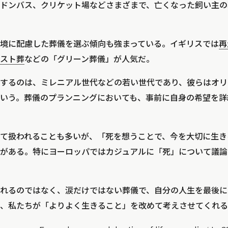
ドンバス、クリケット場などさまざまで、亡くなった飼い主の
境に配慮した葬儀を選ぶ傾向も強まっている。イギリスでは
再
スト葬
などの「グリーン葬儀」が人気だ。
するのは、ミレニアル世代などの若い世代であり、彼らはオリ
いう。葬儀のプランニングにおいても、事前に自身の希望を詳
て扱われることも多いが、「死を想うことで、今を大切に生き
がある。特にヨーロッパではカジュアルに「死」について議論
れるのではなく、涙だけではない葬儀で、自分の人生を最後に
、私たちが「よりよく生きること」を改めて考えさせてくれる