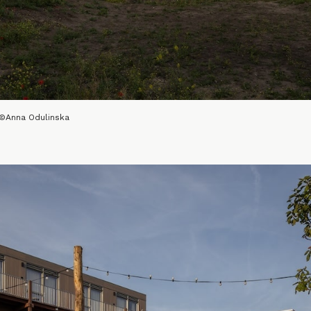
 ©Anna Odulinska