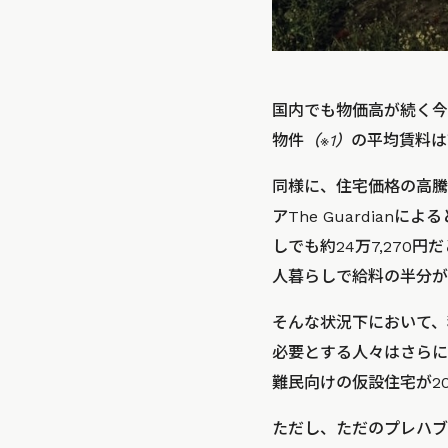
国内でも物価高が続く今
物件
（※1）
の平均賃料は首
同様に、住宅価格の高騰
アThe Guardia
しでも約24万7,270円
人暮らしで給料の半分が
そんな状況下において、
必要とする人々はさらに
難民向けの仮設住宅が20
ただし、ただのプレハブ