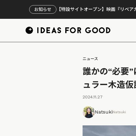
【特設サイトオープン】映画『リペアカ
お知らせ
ニュース
誰かの“必要
ュラー木造仮
2024.11.27
Natsuki
Natsuki