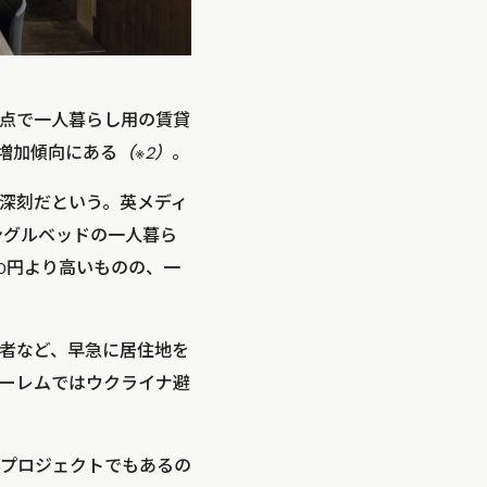
時点で一人暮らし用の賃貸
に増加傾向にある
（※2）
。
深刻だという。英メディ
、シングルベッドの一人暮ら
00円より高いものの、一
者など、早急に居住地を
ーレムではウクライナ避
プロジェクトでもあるの