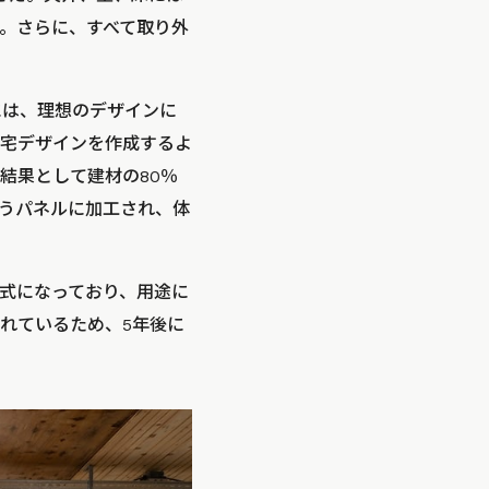
。さらに、すべて取り外
る際には、理想のデザインに
宅デザインを作成するよ
結果として建材の80％
いうパネルに加工され、体
式になっており、用途に
れているため、5年後に