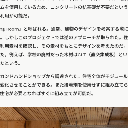
ムを使用しているため、コンクリートの杭基礎が不要だという
利用が可能だ。
 Living Room」と呼ばれる。通常、建物のデザインを考案す
。しかしこのプロジェクトでは逆のアプローチが取られた。住
利用素材を確認し、その素材をもとにデザインを考えたのだ。
た。例えば、学校の廃材だった木材はCLT（直交集成板）と
たという。
カンドハンドショップから調達された。住宅全体がモジュール
変化させることができる。また接着剤を使用せずに組み立てら
住宅が必要となればすぐに組み立てが可能だ。