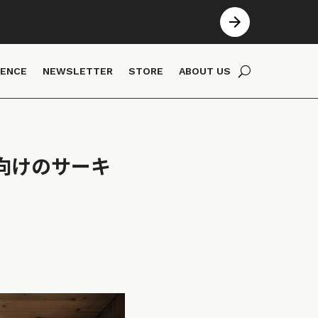
IENCE
NEWSLETTER
STORE
ABOUT US
向けのサーキ