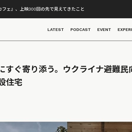
フェ』、上映300回の先で見えてきたこと
LATEST
PODCAST
EVENT
EXPER
”にすぐ寄り添う。ウクライナ避難民
設住宅