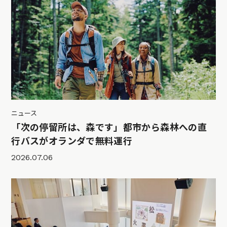
ニュース
「次の停留所は、森です」都市から森林への直
行バスがオランダで無料運行
2026.07.06