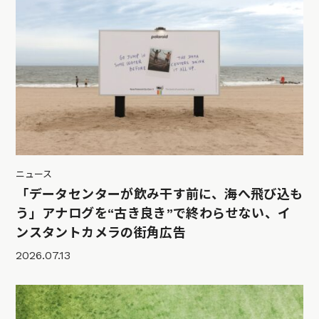
ニュース
「データセンターが飲み干す前に、海へ飛び込も
う」アナログを“古き良き”で終わらせない、イ
ンスタントカメラの街角広告
2026.07.13