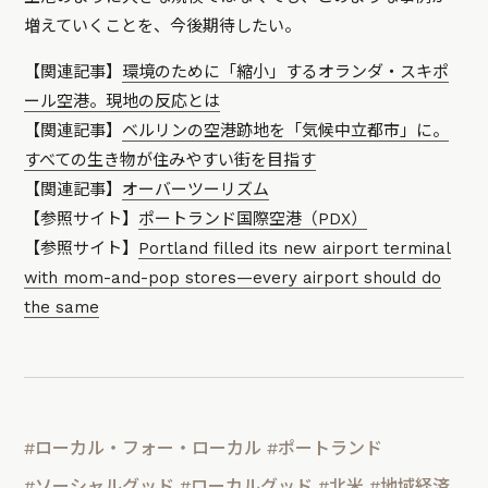
増えていくことを、今後期待したい。
【関連記事】
環境のために「縮小」するオランダ・スキポ
ール空港。現地の反応とは
【関連記事】
ベルリンの空港跡地を「気候中立都市」に。
すべての生き物が住みやすい街を目指す
【関連記事】
オーバーツーリズム
【参照サイト】
ポートランド国際空港（PDX）
【参照サイト】
Portland filled its new airport terminal
with mom-and-pop stores—every airport should do
the same
#ローカル・フォー・ローカル
#ポートランド
#ソーシャルグッド
#ローカルグッド
#北米
#地域経済