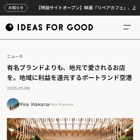
【特設サイトオープン】映画『リペアカフェ』、上映300
お知らせ
ニュース
有名ブランドよりも、地元で愛されるお店
を。地域に利益を還元するポートランド空港
2025.01.09
Risa Wakana
Risa Wakana