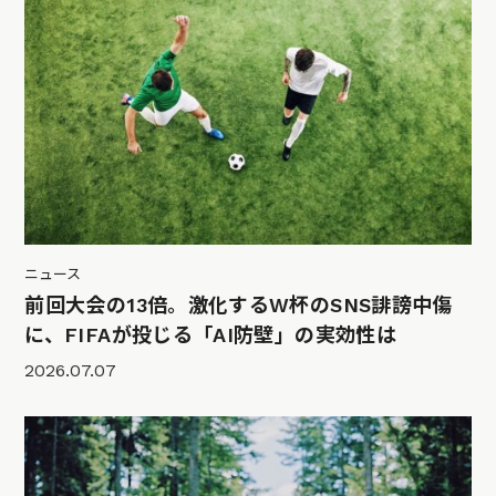
ニュース
前回大会の13倍。激化するW杯のSNS誹謗中傷
に、FIFAが投じる「AI防壁」の実効性は
2026.07.07