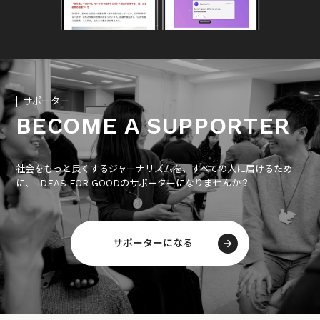
サポーター
BECOME A SUPPORTER
社会をもっと良くするジャーナリズムを、すべての人に届けるため
に、 IDEAS FOR GOODのサポーターになりませんか？
サポーターになる