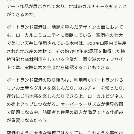
アート作品が展示されており、地域のカルチャーを知ること
ができるのだ。
ポートランド空港は、話題を呼んだデザインの面において
も、ローカルコミュニティに貢献している。空港内の壮大
で美しい天井に使用されている木材は、300キロ圏内で生産
された地元産の木材で、その約7割がFSC認証を取得した持
続可能な森林利用をしている企業だ。同空港のウェブサイ
トでは、実際に木の生産地を確認することもできる。
ポートランド空港の取り組みは、利用者がポートランドら
しいお土産やグルメを楽しんだり、カルチャーを知ったり、
存分にご当地感を楽しんだりできる上、ローカルビジネス
の売上アップにつながる。
オーバーツーリズム
が世界各国
で問題になる中、訪問者と住民の両方が満足できる仕組み
が重要になるだろう。
空港のように大きな規模ではなくても、このような事例が